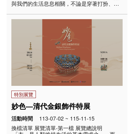
與我們的生活息息相關，不論是穿著打扮、日
常用品，還是空間裝飾，都能看到織物的身
影。本次展覽精選院藏亞洲織品文物，規劃為
「包覆與盛物」、「裝飾與辨識」、「護佑與
祝福」三個..
特別展覽
妙色—清代金銀飾件特展
113-07-02 ~ 115-11-15
活動時間
換檔清單 展覽清單-第一檔 展覽總說明