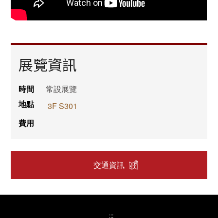
展覽資訊
時間
常設展覽
地點
3F S301
費用
交通資訊
:::