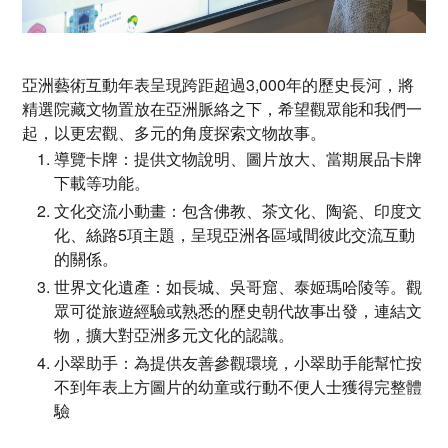
亞洲藝術互動年表呈現跨距超過3,000年的歷史長河，將
精選院藏文物置放在亞洲脈絡之下，希望觀眾能和我們一
起，以更宏觀、多元的角度探索文物故事。
導覽卡牌：提供文物說明、圖片放大、當期展品卡牌
下載等功能。
文化交流小動畫：包含佛教、茶文化、陶瓷、印度文
化、絲路5項主題，呈現亞洲各區域間彼此交流互動
的關係。
世界文化遺產：如長城、吳哥窟、泰姬瑪哈陵等。觀
眾可從旅遊經驗或熟悉的歷史朝代故事出發，連結文
物，擴大對亞洲多元文化的認識。
小翠助手：為提供友善參觀環境，小翠助手能幫忙按
不到年表上方圖片的幼童或行動不便人士獲得完整體
驗