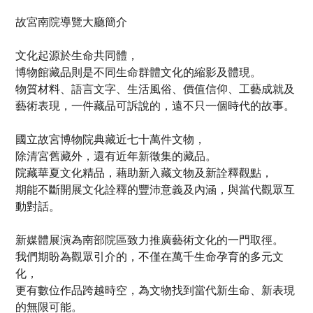
故宮南院導覽大廳簡介
文化起源於生命共同體，
博物館藏品則是不同生命群體文化的縮影及體現。
物質材料、語言文字、生活風俗、價值信仰、工藝成就及
藝術表現，一件藏品可訴說的，遠不只一個時代的故事。
國立故宮博物院典藏近七十萬件文物，
除清宮舊藏外，還有近年新徵集的藏品。
院藏華夏文化精品，藉助新入藏文物及新詮釋觀點，
期能不斷開展文化詮釋的豐沛意義及內涵，與當代觀眾互
動對話。
新媒體展演為南部院區致力推廣藝術文化的一門取徑。
我們期盼為觀眾引介的，不僅在萬千生命孕育的多元文
化，
更有數位作品跨越時空，為文物找到當代新生命、新表現
的無限可能。