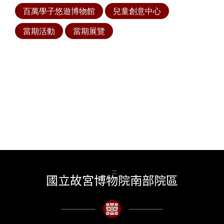
百萬學子悠遊博物館
兒童創意中心
當期活動
當期展覽
:::
國立故宮博物院南部院區