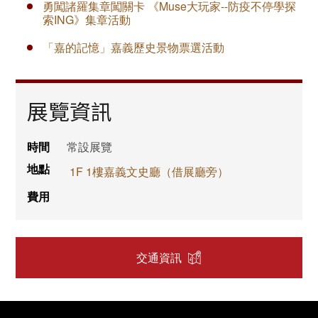
勇闖諸羅集章闖關卡 《Muse大玩家--防疫不停學探
索ING》集章活動
「嘉的記憶」嘉義歷史景物票選活動
展覽資訊
時間
常設展覽
地點
1F 1樓嘉義文史廳（借展廳旁）
費用
交通資訊