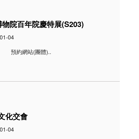
院百年院慶特展(S203)
01-04
參觀主題網站 預約網站(團體)..
文化交會
01-04