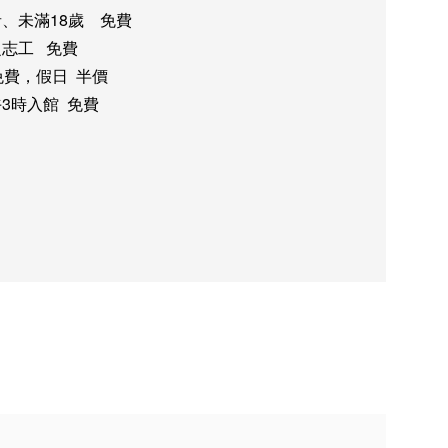
者、未滿18歲
免費
之志工
免費
免費，假日 半價
3時入館 免費