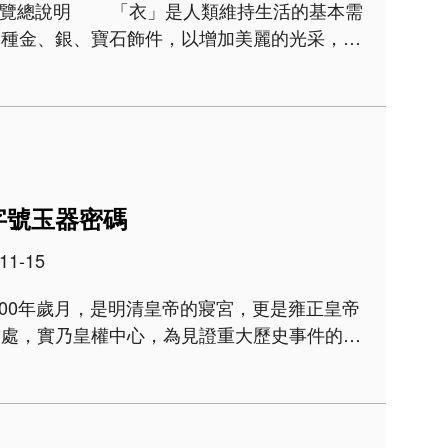
各種金、銀、寶石飾件，以增加美麗的光采，則
種種美好，可能是擁有豐饒的財富、崇高..
字號玉器密碼
11-15
放處，實乃皇權中心，為見證重大歷史事件的現
也是庋藏歷代重要文物的寶庫。民國13年清室善
宙洪荒&hell..