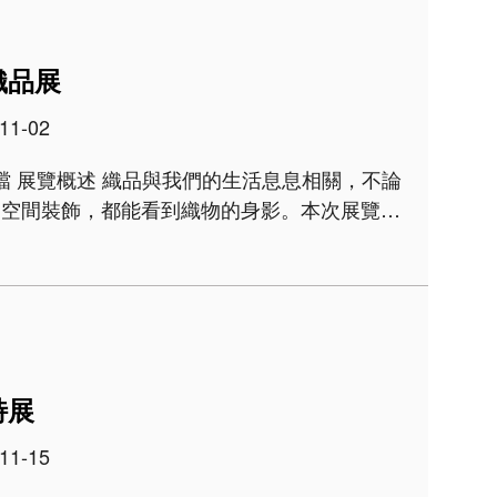
織品展
11-02
，不論
是空間裝飾，都能看到織物的身影。本次展覽精
為「包覆與盛物」、「裝飾與辨識」、「護佑與
特展
11-15