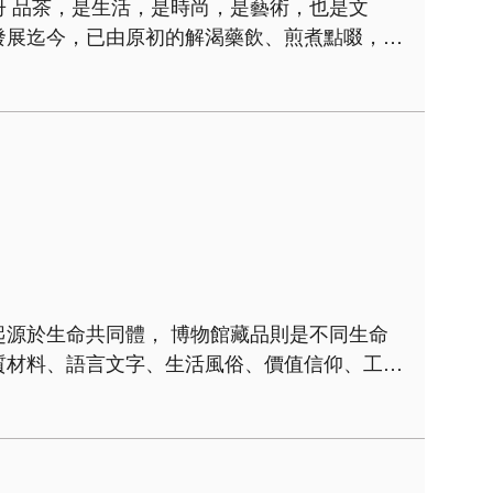
是文
方式的改變，茶器形式與品茗方法也隨之變化。
易的傳播，融入蒙藏人..
質材料、語言文字、生活風俗、價值信仰、工藝
可訴說的，遠不只一個時代的故事。 國立故宮
..