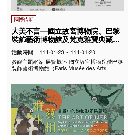
國際借展
大美不言—國立故宮博物院、巴黎
裝飾藝術博物館及梵克雅寶典藏精
粹特展
114-01-23 ~ 114-04-20
活動時間
參觀主題網站 展覽概述 國立故宮博物院偕巴黎
裝飾藝術博物館（Paris Musée des Arts
Décoratifs）與Van Cleef & Arpels梵克雅寶，
將於2024年9月26日至12月29日在..