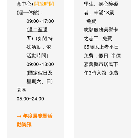
意中心)
開放時間
學生、身心障礙
(週一休館)：
者、未滿18歲
09:00~17:00
免費
(週二至週
志願服務榮譽卡
五)（如遇特
之志工
免費
殊活動，依
65歲以上者
平日
活動時間）
免費，假日 半價
09:00~18:00
嘉義縣市居民
下
(國定假日及
午3時入館 免費
星期六、日)
園區
05:00~24:00
→ 年度展覽暨活
動資訊