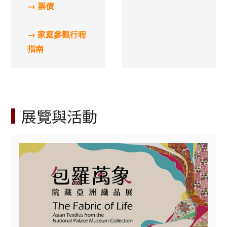
→ 票價
→ 家庭參觀行程
指南
展覽與活動