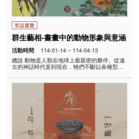
常設展覽
群生藝相-書畫中的動物形象與意涵
114-01-14 ~ 114-04-13
活動時間
總說 動物是人類在地球上最親密的夥伴。從遠
古的神話時代直到現在，牠們不斷以各種型態
出現在人類生活的各種層面，伴隨人類文明發
展的進程。 在書畫、文學等藝術作品中，動物
的出現尤其頻繁且精采。古今中外的藝術家
們，持續以客觀的描寫或主觀的想像等方式，
表現人類對..