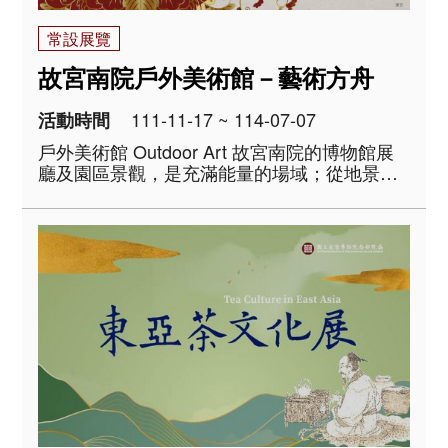
常設展覽
故宮南院戶外美術館－藝術方舟
111-11-17 ~ 114-07-07
活動時間
戶外美術館 Outdoor Art 故宮南院的博物館展
廳及園區景觀，是充滿能量的場域；從地景展
開面對歷史文化的不同視角，開闢藝術創作的
多元路徑，裝置在戶外的藝術作品，讓園區儼
然是一座戶外的美術館，連結博物館內外，創
造出自在暢遊的博物館空間。 ..