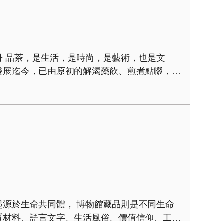
是文
方式的改變，茶器形式與品茗方法也隨之變化。
易的傳播，融入蒙藏人..
質材料、語言文字、生活風俗、價值信仰、工藝