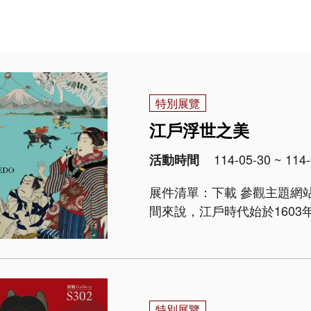
特別展覽
江戶浮世之美
114-05-30 ~ 114-
活動時間
展件清單：下載 參觀主題網站 「江戶」一詞既是時間也是空間。從時
間來說，江戶時代始於160
幕府，止於1868年明治維新
特別展覽