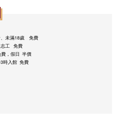
者、未滿18歲
免費
之志工
免費
免費，假日 半價
3時入館 免費