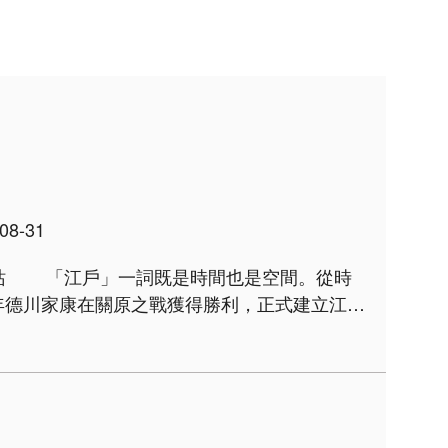
08-31
3年德川家康在關原之戰獲得勝利，正式建立江戶
推翻幕府。就空間而言，江戶是東京..