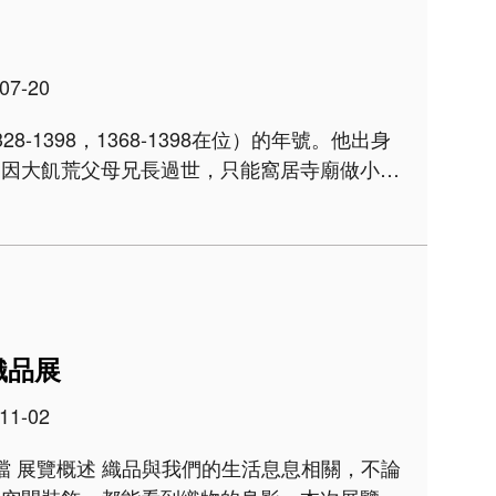
07-20
-1398，1368-1398在位）的年號。他出身
更因大飢荒父母兄長過世，只能窩居寺廟做小
，先後擊敗陳有諒（1320-1363）、張士誠
並派兵..
織品展
11-02
，不論