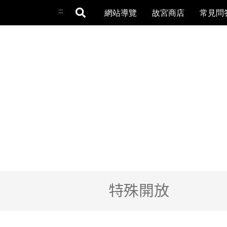
:::
網站導覽
故宮商店
常見問
特殊開放