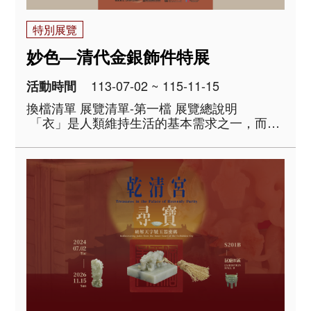
特別展覽
妙色—清代金銀飾件特展
113-07-02 ~ 115-11-15
活動時間
換檔清單 展覽清單-第一檔 展覽總說明
「衣」是人類維持生活的基本需求之一，而在
衣著之上添佩各種金、銀、寶石飾件，以增加
美麗的光采，則是為了傳達生命中抽象面向的
種種美好，可能是擁有豐饒的財富、崇高..