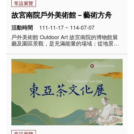
常設展覽
故宮南院戶外美術館－藝術方舟
111-11-17 ~ 114-07-07
活動時間
戶外美術館 Outdoor Art 故宮南院的博物館展
廳及園區景觀，是充滿能量的場域；從地景展
開面對歷史文化的不同視角，開闢藝術創作的
多元路徑，裝置在戶外的藝術作品，讓園區儼
然是一座戶外的美術館，連結博物館內外，創
造出自在暢遊的博物館空間。 ..
常設展覽