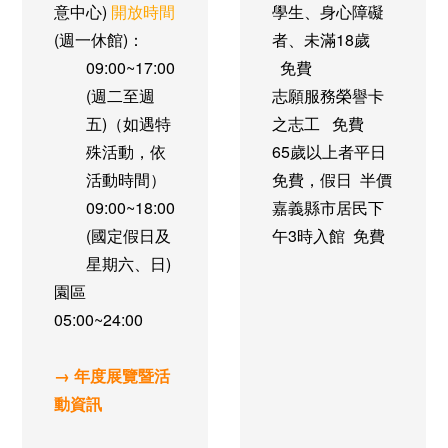
意中心)
開放時間
學生、身心障礙
(週一休館)：
者、未滿18歲
09:00~17:00
免費
(週二至週
志願服務榮譽卡
五)（如遇特
之志工
免費
殊活動，依
65歲以上者
平日
活動時間）
免費，假日 半價
09:00~18:00
嘉義縣市居民
下
(國定假日及
午3時入館 免費
星期六、日)
園區
05:00~24:00
→ 年度展覽暨活
動資訊