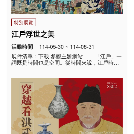
特別展覽
江戶浮世之美
114-05-30 ~ 114-08-31
活動時間
展件清單：下載 參觀主題網站 「江戶」一
詞既是時間也是空間。從時間來說，江戶時代
始於1603年德川家康在關原之戰獲得勝利，正
式建立江戶幕府，止於1868年明治維新推翻幕
府。就空間而言，江戶是東京..