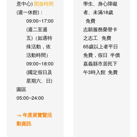
意中心)
開放時間
學生、身心障礙
(週一休館)：
者、未滿18歲
09:00~17:00
免費
(週二至週
志願服務榮譽卡
五)（如遇特
之志工
免費
殊活動，依
65歲以上者
平日
活動時間）
免費，假日 半價
09:00~18:00
嘉義縣市居民
下
(國定假日及
午3時入館 免費
星期六、日)
園區
05:00~24:00
→ 年度展覽暨活
動資訊