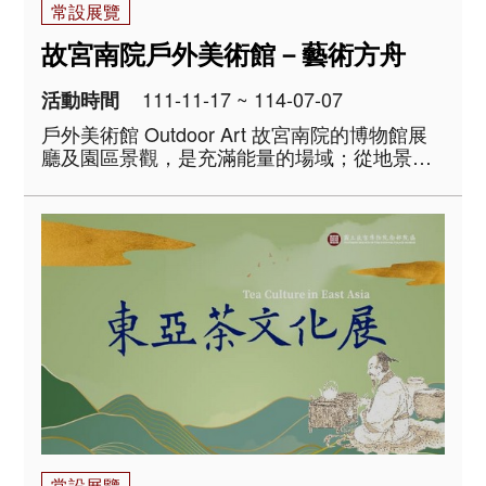
常設展覽
故宮南院戶外美術館－藝術方舟
111-11-17 ~ 114-07-07
活動時間
戶外美術館 Outdoor Art 故宮南院的博物館展
廳及園區景觀，是充滿能量的場域；從地景展
開面對歷史文化的不同視角，開闢藝術創作的
多元路徑，裝置在戶外的藝術作品，讓園區儼
然是一座戶外的美術館，連結博物館內外，創
造出自在暢遊的博物館空間。 ..
常設展覽