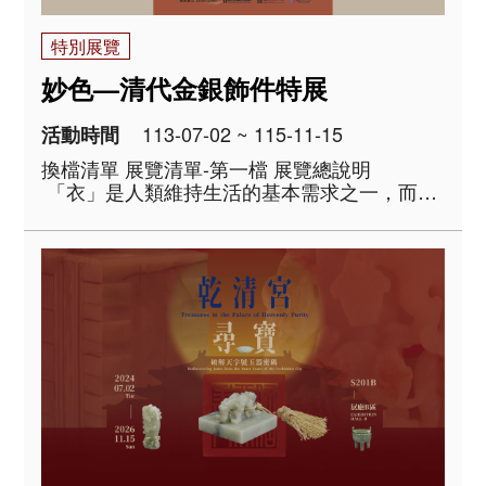
特別展覽
妙色—清代金銀飾件特展
113-07-02 ~ 115-11-15
活動時間
換檔清單 展覽清單-第一檔 展覽總說明
「衣」是人類維持生活的基本需求之一，而在
衣著之上添佩各種金、銀、寶石飾件，以增加
美麗的光采，則是為了傳達生命中抽象面向的
種種美好，可能是擁有豐饒的財富、崇高..