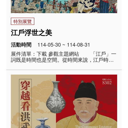
特別展覽
江戶浮世之美
114-05-30 ~ 114-08-31
活動時間
展件清單：下載 參觀主題網站 「江戶」一
詞既是時間也是空間。從時間來說，江戶時代
始於1603年德川家康在關原之戰獲得勝利，正
式建立江戶幕府，止於1868年明治維新推翻幕
府。就空間而言，江戶是東京..