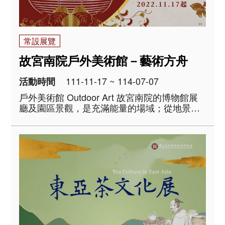
常設展覽
故宮南院戶外美術館－藝術方舟
111-11-17 ~ 114-07-07
活動時間
戶外美術館 Outdoor Art 故宮南院的博物館展
廳及園區景觀，是充滿能量的場域；從地景展
開面對歷史文化的不同視角，開闢藝術創作的
多元路徑，裝置在戶外的藝術作品，讓園區儼
然是一座戶外的美術館，連結博物館內外，創
造出自在暢遊的博物館空間。 ..