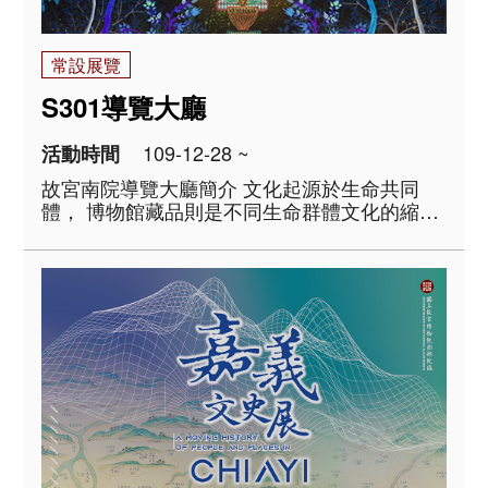
常設展覽
S301導覽大廳
109-12-28 ~
活動時間
故宮南院導覽大廳簡介 文化起源於生命共同
體， 博物館藏品則是不同生命群體文化的縮影
及體現。 物質材料、語言文字、生活風俗、價
值信仰、工藝成就及藝術表現，一件藏品可訴
說的，遠不只一個時代的故事。 國立故宮博
物院典藏近七十萬件文物， ..