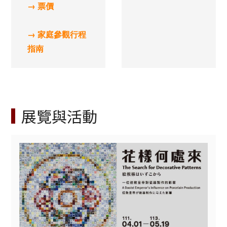
→ 票價
→ 家庭參觀行程
指南
展覽與活動