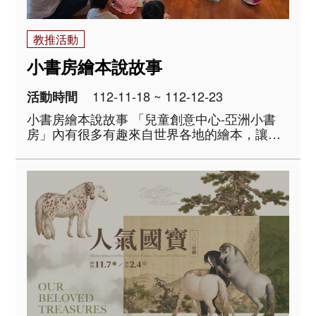
教推活動
小書房繪本說故事
112-11-18 ~ 112-12-23
活動時間
小書房繪本說故事 「兒童創意中心-亞洲小書
房」內有很多有趣來自世界各地的繪本，讓孩
童能藉繪本認識亞洲文化，透過說故事的活動
與小讀者互動，讓閱讀變得更加有趣。 地點：
兒童創意中心-小書房 時間：
112/11/18（六），14:00..