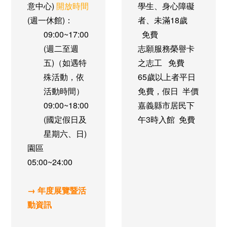
意中心)
開放時間
學生、身心障礙
(週一休館)：
者、未滿18歲
09:00~17:00
免費
(週二至週
志願服務榮譽卡
五)（如遇特
之志工
免費
殊活動，依
65歲以上者
平日
活動時間）
免費，假日 半價
09:00~18:00
嘉義縣市居民
下
(國定假日及
午3時入館 免費
星期六、日)
園區
05:00~24:00
→ 年度展覽暨活
動資訊