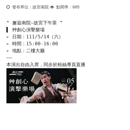
發布單位：故宮南院
點閱率：685
❝ 邂逅南院—故宮下午茶 ❞

▌ 艸創心演擊樂場

▹ 日期：111/5/14（六）

▹ 時間：15:00-16:00

▹ 地點：二樓大廳

——
