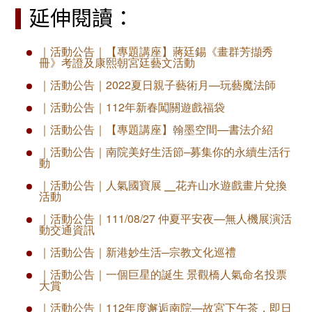
延伸閱讀：
｜活動公告｜【專題講座】蔣廷錫《畫群芳擷秀
冊》考證及康熙朝宮廷藝文活動
｜活動公告｜2022夏日親子藝術月—玩藝魔法師
｜活動公告｜112年新春闖關遊戲福袋
｜活動公告｜【專題講座】翰墨空間—書法介紹
｜活動公告｜​南院美好生活節–募集你的永續生活行
動
｜活動公告｜人氣國寶展 ╴花卉山水遊戲畫片兌換
活動
｜活動公告｜111/08/27 仲夏平安夜—無人機展演活
動交通資訊
｜活動公告｜新港妙生活─宗教文化巡禮
​｜活動公告｜一個巨星的誕生 景觀橋人氣命名投票
大賞
｜活動公告｜112年度邂逅南院—故宮下午茶，即日