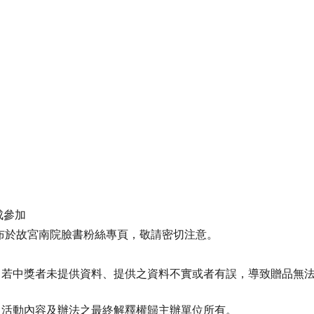
成參加
(二)公布於故宮南院臉書粉絲專頁，敬請密切注意。
。
，若中獎者未提供資料、提供之資料不實或者有誤，導致贈品無
，活動內容及辦法之最終解釋權歸主辦單位所有。