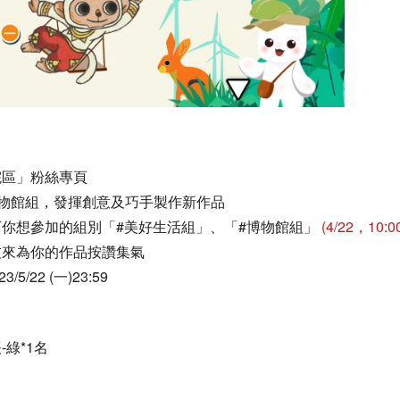
院區」粉絲專頁
博物館組，發揮創意及巧手製作新作品
你想參加的組別「#美好生活組」、「#博物館組」
(4/22，10:
友來為你的作品按讚集氣
/5/22 (一)23:59
綠*1名