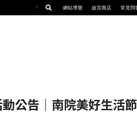
:::
網站導覽
故宮商店
常見問
 ｜活動公告｜​南院美好生