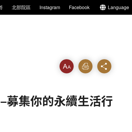
答
北部院區
Instagram
Facebook
Language
字級
列印
分享
活節–募集你的永續生活行