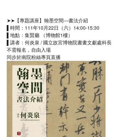
➤➤【專題講座】翰墨空間—書法介紹
▌時間：111年10月22日（六）14:00-15:30
▌地點：集賢廳 （博物館1樓）
▌講者：何炎泉 / 國立故宮博物院書畫文獻處科長
不需報名，自由入場
同步於南院粉絲專頁直播