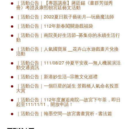
｜活動公告｜【專題講座】蔣廷錫《畫群芳擷秀
冊》考證及康熙朝宮廷藝文活動
｜活動公告｜2022夏日親子藝術月—玩藝魔法師
｜活動公告｜112年新春闖關遊戲福袋
｜活動公告｜​南院美好生活節–募集你的永續生活行
動
｜活動公告｜人氣國寶展 ╴花卉山水遊戲畫片兌換
活動
｜活動公告｜111/08/27 仲夏平安夜—無人機展演活
動交通資訊
｜活動公告｜新港妙生活─宗教文化巡禮
​｜活動公告｜一個巨星的誕生 景觀橋人氣命名投票
大賞
｜活動公告｜112年度邂逅南院—故宮下午茶，即日
起至111/11/11，開放申請！
｜活動公告｜翰墨空間—故宮書畫賞析 - 書法篇