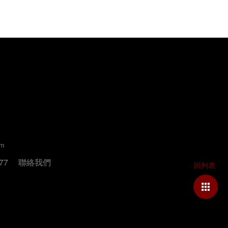
um
77
聯絡我們