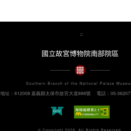
:::
國立故宮博物院南部院區
Southern Branch of the National Palace Muse
地址：612008 嘉義縣太保市故宮大道888號
電話：05-36207
© Copyright 2026. All Rights Reserved.