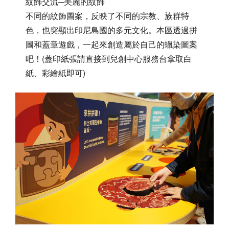
紋飾交流─美麗的紋飾
不同的紋飾圖案，反映了不同的宗教、族群特
色，也突顯出印尼島國的多元文化。本區透過拼
圖和蓋章遊戲，一起來創造屬於自己的蠟染圖案
吧！(蓋印紙張請直接到兒創中心服務台拿取白
紙、彩繪紙即可)