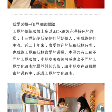
我愛裝扮─印尼服飾體驗
印尼的傳統服飾上多以Batik繪製充滿特色的紋
樣；十三世紀伊斯蘭信仰開始傳入，漸成為信仰
主流。近二十年來，廣受歡迎的新穆斯林時尚，
也成為印尼穆斯林喜愛的選擇。本區共有四種不
同的印尼服飾，小朋友著衣後可感應出不同的印
尼文化遺產地景並與其合影，讓小朋友在遊戲探
索的過程中，認識印尼的文化遺產。