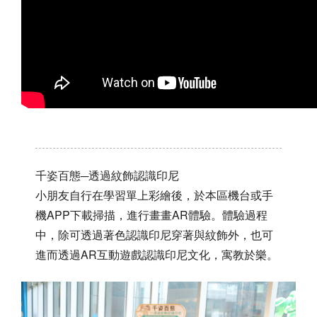
千姿百態─透過紋飾認識印尼
小朋友自行在學習單上彩繪後，於本區機台或手
機APP下載掃描，進行畫畫AR體驗。體驗過程
中，除可透過著色認識印尼穿著與紋飾外，也可
進而透過AR互動遊戲認識印尼文化，寓教於樂。