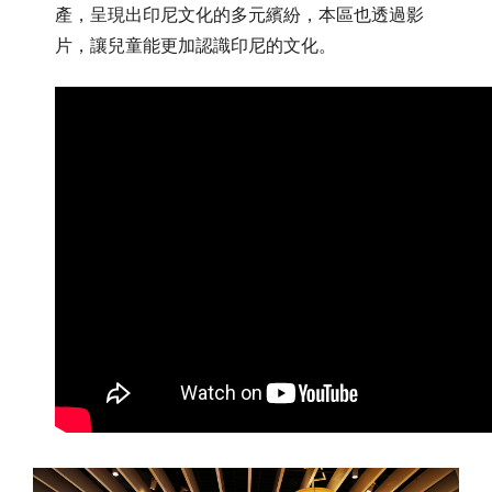
產，呈現出印尼文化的多元繽紛，本區也透過影
片，讓兒童能更加認識印尼的文化。