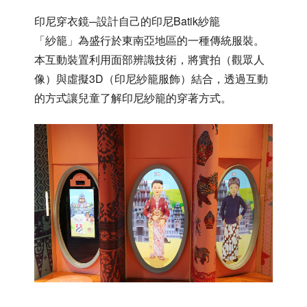
印尼穿衣鏡─設計自己的印尼Batik紗籠
「紗籠」為盛行於東南亞地區的一種傳統服裝。
本互動裝置利用面部辨識技術，將實拍（觀眾人
像）與虛擬3D（印尼紗籠服飾）結合，透過互動
的方式讓兒童了解印尼紗籠的穿著方式。