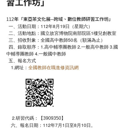
習工作坊」
112
年「東亞茶文化展─跨域、數位
教師研習工作坊」
一、活動日期：112年8月19日（星期六）
二、活動地點：國立故宮博物院南部院區1樓兒創教室
三、招收對象：全國高中教師50名（額滿為止）
四、錄取順序：1.高中輔導團教師 2.一般高中教師 3.國
中輔導團教師 4.一般國中教師
五、報名方式
1.網址：
全國教師在職進修資訊網
2.研習代碼：【
】
3909350
六、報名日期：112年7月1日至8月10日。