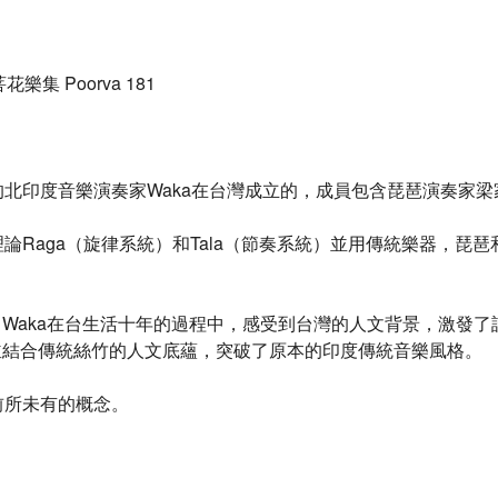
 Poorva 181
自日本的北印度音樂演奏家Waka在台灣成立的，成員包含琵琶演奏
樂理論Raga（旋律系統）和Tala（節奏系統）並用傳統樂器，琵琶和
Waka在台生活十年的過程中，感受到台灣的人文背景，激發
並結合傳統絲竹的人文底蘊，突破了原本的印度傳統音樂風格。
有前所未有的概念。