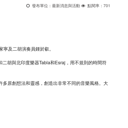
發布單位：最新消息與活動
點閱率：701
家梁家寧及二胡演奏員鍾於叡。
二胡與北印度樂器Tabla和Esraj，用不規則的時間符
了許多原創想法和靈感，創造出非常不同的音樂風格。大