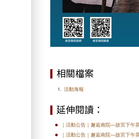
相關檔案
活動海報
延伸閱讀：
｜活動公告｜邂逅南院—故宮下午茶3/
｜活動公告｜邂逅南院—故宮下午