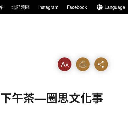
答
北部院區
Instagram
Facebook
Language
字級
列印
分享
故宮下午茶—圈思文化事