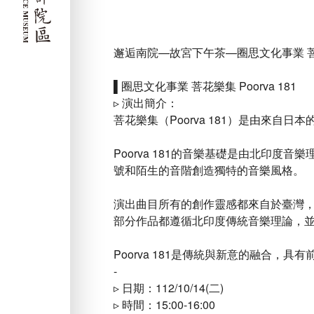
邂逅南院—故宮下午茶—圈思文化事業 菩花樂集
▌圈思文化事業 菩花樂集 Poorva 181
▹ 演出簡介：
菩花樂集（Poorva 181）是由來
Poorva 181的音樂基礎是由北印度音
號和陌生的音階創造獨特的音樂風格。
演出曲目所有的創作靈感都來自於臺灣，
部分作品都遵循北印度傳統音樂理論，
Poorva 181是傳統與新意的融合，具
-
▹ 日期：112/10/14(二)
▹ 時間：15:00-16:00