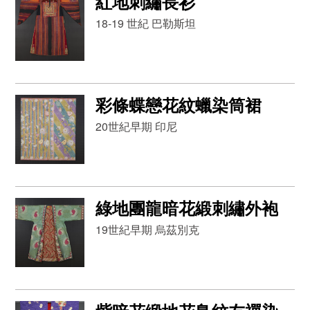
紅地刺繡長衫
18-19 世紀 巴勒斯坦
彩條蝶戀花紋蠟染筒裙
20世紀早期 印尼
綠地團龍暗花緞刺繡外袍
19世紀早期 烏茲別克