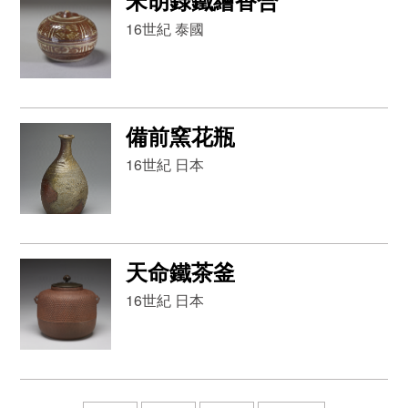
宋胡錄鐵繪香合
16世紀 泰國
備前窯花瓶
16世紀 日本
天命鐵茶釜
16世紀 日本