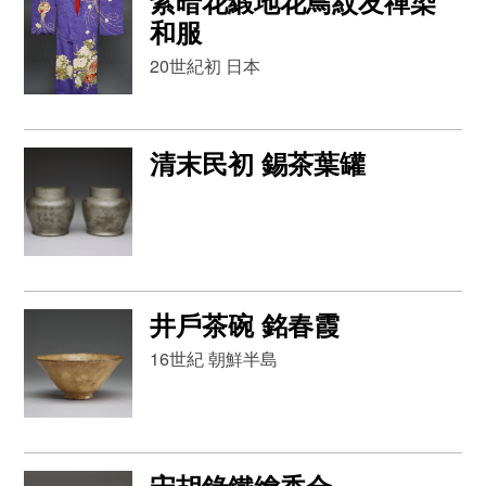
紫暗花緞地花鳥紋友禪染
和服
20世紀初 日本
清末民初 錫茶葉罐
井戶茶碗 銘春霞
16世紀 朝鮮半島