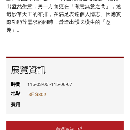
出盎然生意，另一方面更在「有意無意之間」，透
過妙筆天工的布排，在滿足表達個人情志、因應實
際功能等需求的同時，營造出韻味橫生的「意
趣」。
展覽資訊
時間
115-03-05~115-06-07
地點
3F S302
費用
交通資訊