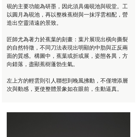
硯的主要功能為研墨，因此須具備硯池與硯堂。工
以圓月為硯池，再以整株蕉樹與一抹浮雲相配，營
造出空靈清遠的景致。
匠師尤為著力於蕉葉的刻畫：葉片展現出橫向撕裂
的自然特徵，不同刀法表現出明顯的中肋與正反兩
面的質感。構圖中，蕉葉或折或展，姿態各異，方
向錯落，盡顯蕉樹蓬勃生氣。
左上方的輕雲則引人聯想到晚風拂動，不僅增添層
次與動感，更使整體景象如在眼前，生動逼真。