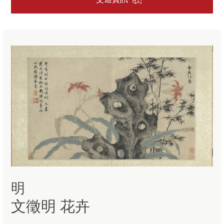
明
文徵明 花卉