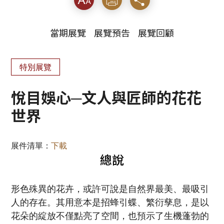
當期展覽
展覽預告
展覽回顧
特別展覽
悅目娛心─文人與匠師的花花
世界
展件清單：
下載
總說
形色殊異的花卉，或許可說是自然界最美、最吸引
人的存在。其用意本是招蜂引蝶、繁衍孳息，是以
花朵的綻放不僅點亮了空間，也預示了生機蓬勃的