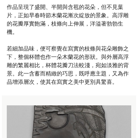
作品呈現了盛開、半開與含苞的花朵，但不見葉
片，正如早春時節木蘭花漸次綻放的景象。高浮雕
的花瓣厚實飽滿，枝條向上伸展，洋溢著勃勃生
機。
若細加品味，便可察覺在寫實的枝條與花朵雕飾之
下，整個杯體也作一朵木蘭花的形狀。與外層高浮
雕的繁麗相比，杯體花瓣刀法較淺，宛如淡雅的背
景。此一含蓄而精緻的巧思，既呼應主題，又為作
品增添層次，使其在寫實之美中更別具驚喜。