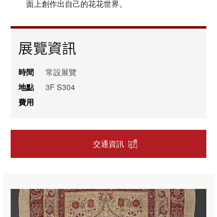
面上創作出自己的花花世界。
展覽資訊
時間
常設展覽
地點
3F S304
費用
交通資訊