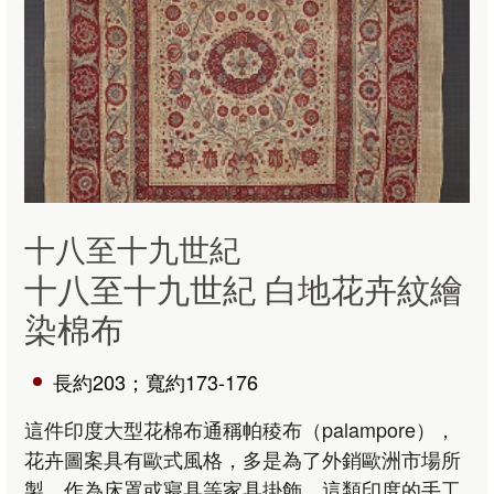
十八至十九世紀
十八至十九世紀 白地花卉紋繪
染棉布
長約203；寬約173-176
這件印度大型花棉布通稱帕稜布（palampore），
花卉圖案具有歐式風格，多是為了外銷歐洲市場所
製，作為床罩或寢具等家具掛飾。這類印度的手工