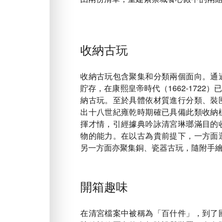
收納古玩
收納古玩包含聚集和分類兩個面向。通
貯存，在康熙皇帝時代（1662-172
納古玩。至於具體依材質進行分類、裝
出十八世紀雍乾時期確已具備此類收納
揮才情，引經據典吟詠清宮琳瑯滿目的
物的能力。在以古為貴前提下，一方面
另一方面亦聚集銅、瓷器古玩，隨附手
開箱趣味
在清宮檔案中被稱為「百什件」，到了