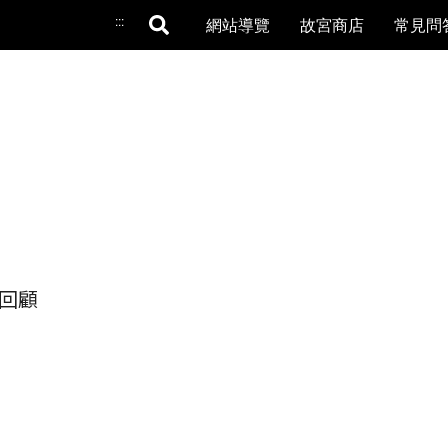
:::
網站導覽
故宮商店
常見問
回顧