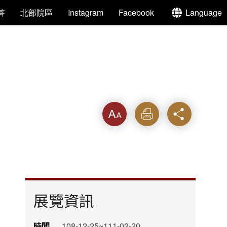
答
北部院區
Instagram
Facebook
Language
字級
列印
分享
展覽資訊
時間
108-12-25~111-02-20