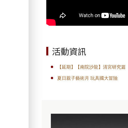
活動資訊
【延期】【南院沙龍】清宮研究篇
夏日親子藝術月 玩具國大冒險