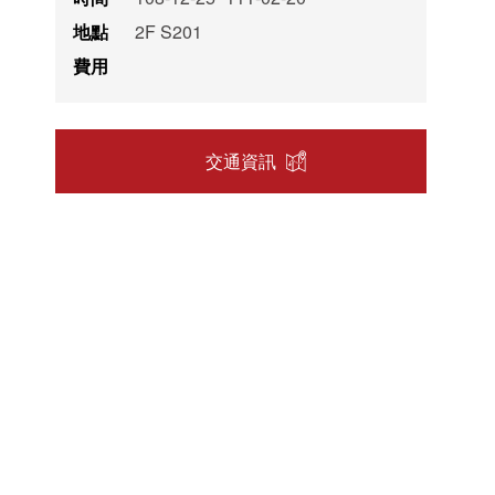
地點
2F S201
費用
交通資訊