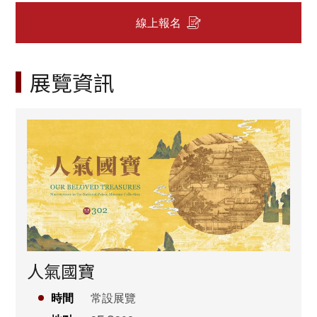
線上報名
展覽資訊
人氣國寶
時間
常設展覽