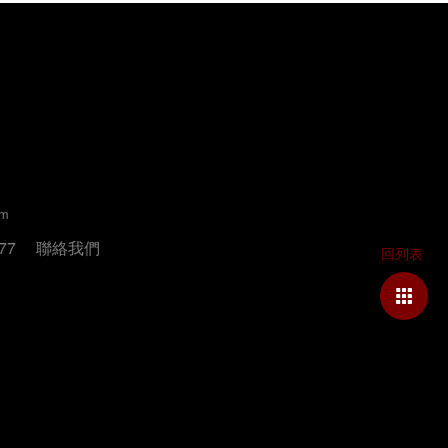
um
77
聯絡我們