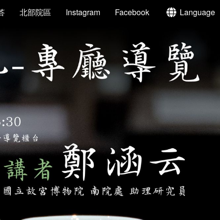
答
北部院區
Instagram
Facebook
Language