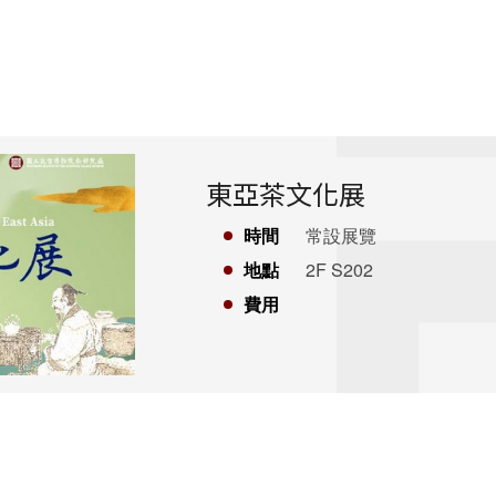
東亞茶文化展
時間
常設展覽
地點
2F S202
費用