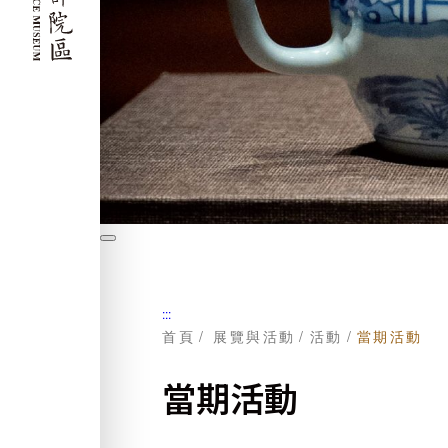
暫
停
:::
首頁
展覽與活動
活動
當期活動
當期活動