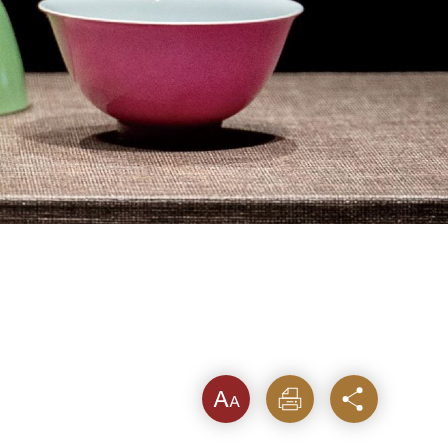
字級
列印
分享