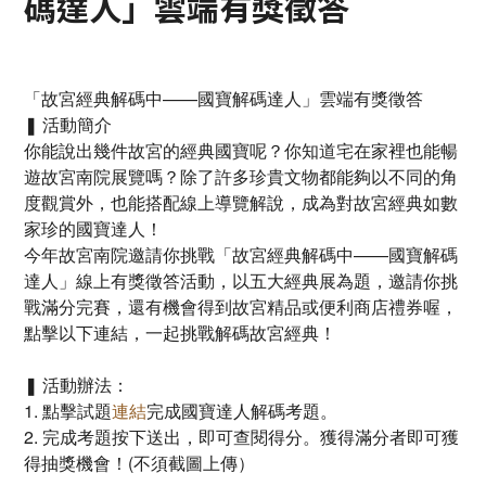
碼達人」雲端有獎徵答
「故宮經典解碼中——國寶解碼達人」雲端有獎徵答
❚ 活動簡介
你能說出幾件故宮的經典國寶呢？你知道宅在家裡也能暢
遊故宮南院展覽嗎？除了許多珍貴文物都能夠以不同的角
度觀賞外，也能搭配線上導覽解說，成為對故宮經典如數
家珍的國寶達人！
今年故宮南院邀請你挑戰「故宮經典解碼中——國寶解碼
達人」線上有獎徵答活動，以五大經典展為題，邀請你挑
戰滿分完賽，還有機會得到故宮精品或便利商店禮券喔，
點擊以下連結，一起挑戰解碼故宮經典！
❚ 活動辦法：
1. 點擊試題
連結
完成國寶達人解碼考題。
2. 完成考題按下送出，即可查閱得分。獲得滿分者即可獲
得抽獎機會！(不須截圖上傳）