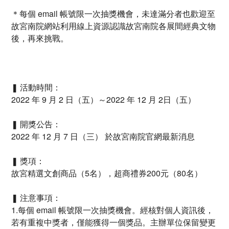
＊每個 email 帳號限一次抽獎機會，未達滿分者也歡迎至
故宮南院網站利用線上資源認識故宮南院各展間經典文物
後，再來挑戰。
❚ 活動時間：
2022 年 9 月 2 日（五）～2022 年 12 月 2日（五）
❚ 開獎公告：
2022 年 12 月 7 日（三） 於故宮南院官網最新消息
❚ 獎項：
故宮精選文創商品（5名），超商禮券200元（80名）
❚ 注意事項：
1.每個 email 帳號限一次抽獎機會。經核對個人資訊後，
若有重複中獎者，僅能獲得一個獎品。主辦單位保留變更