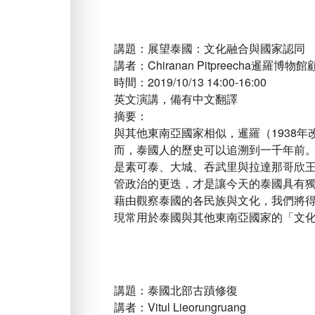
講題：展望泰國：文化融合與國家認同
講者：Chiranan Pitpreecha暹羅博物
時間：2019/10/13 14:00-16:00
英文演講，備有中文翻譯
摘要：
與其他東南亞國家相似，暹羅（1938
而，泰國人的歷史可以追溯到一千年前
是素可泰、大城、吞武里與拉達那哥欣
管政治的更迭，才是讓今天的泰國具有
藉由觀察泰國的各民族與文化，我們將
現常用於泰國與其他東南亞國家的「文
講題：泰國北部古蹟修復
講者：Vitul Lieorungruang