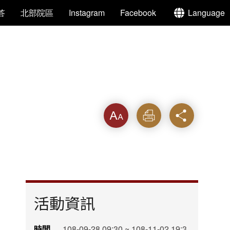
答
北部院區
Instagram
Facebook
Language
字級
列印
分享
活動資訊
時間
108-09-28 09:30 ~ 108-11-02 19:3