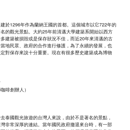
於1296年作為蘭納王國的首都。這個城市以它722年的
名的觀光景點。大約25年前清邁大學建築系開始以西方
多建築被損毀或是保存狀況不佳，而近20年來清邁的古
受當地民眾、政府的合作進行修護，為了永續的發展，也
決定對保存來說十分重要。現在有很多歷史建築成為博物
村
3師咖啡創辦人）
愛去泰國觀光旅遊的台灣人來說，由於不是著名的景點，
台灣非常深厚的連結。當年國民政府撤退來台時，有一部