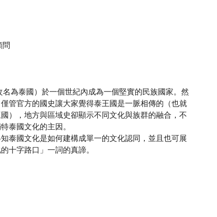
館顧問
年改名為泰國）於一個世紀內成為一個堅實的民族國家。然
。僅管官方的國史讓大家覺得泰王國是一脈相傳的（也就
王國），地方與區域史卻顯示不同文化與族群的融合，不
獨特泰國文化的主因。
得知泰國文化是如何建構成單一的文化認同，並且也可展
化的十字路口」一詞的真諦。