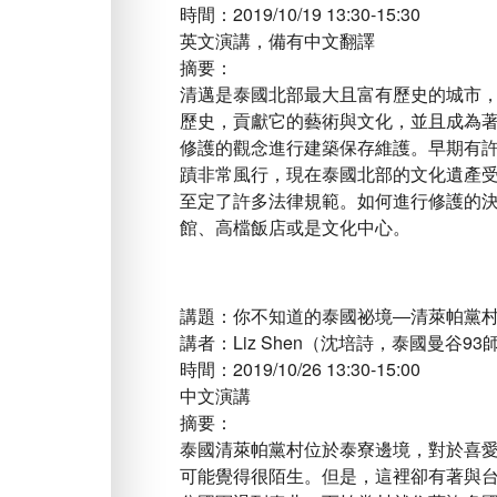
時間：2019/10/19 13:30-15:30
英文演講，備有中文翻譯
摘要：
清邁是泰國北部最大且富有歷史的城市，建
歷史，貢獻它的藝術與文化，並且成為著
修護的觀念進行建築保存維護。早期有許
蹟非常風行，現在泰國北部的文化遺產
至定了許多法律規範。如何進行修護的
館、高檔飯店或是文化中心。
講題：你不知道的泰國祕境―清萊帕黨
講者：Liz Shen（沈培詩，泰國曼谷9
時間：2019/10/26 13:30-15:00
中文演講
摘要：
泰國清萊帕黨村位於泰寮邊境，對於喜
可能覺得很陌生。但是，這裡卻有著與