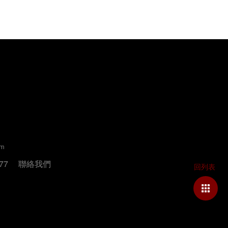
um
77
聯絡我們