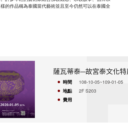
這樣的作品稱為泰國當代藝術並且至今仍然可以在泰國全
薩瓦蒂泰─故宮泰文化特
時間
108-10-05~109-01-05
地點
2F S203
費用