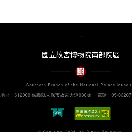
:::
國立故宮博物院南部院區
Southern Branch of the National Palace Muse
地址：612008 嘉義縣太保市故宮大道888號
電話：05-36207
© Copyright 2026. All Rights Reserved.