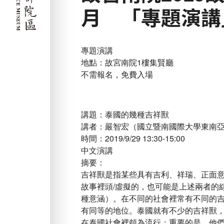
月 「專題演講
專題演講
地點：故宮南院1樓集賢廳
不需報名，免費入場
講題：泰國的幾種吉祥獸
講者：嚴智宏（國立暨南國際大學東南
時間：2019/9/29 13:30-15:00
中文演講
摘要：
吉祥獸是指某些具有吉利、祥瑞、正面
故事裡頭/虛擬的，也可能是上述兩者的
種意涵）。在不同的社會裡常有不同的
有同等的地位。泰國就有不少的吉祥獸，
在泰國社會裡頗為流行；重要的是，他