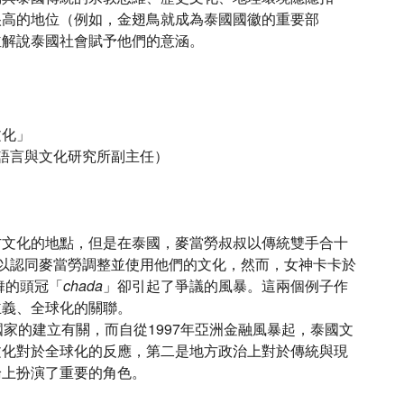
很高的地位（例如，金翅鳥就成為泰國國徽的重要部
並解說泰國社會賦予他們的意涵。
文化」
學亞洲語言與文化研究所副主任）
方文化的地點，但是在泰國，麥當勞叔叔以傳統雙手合十
以認同麥當勞調整並使用他們的文化，然而，女神卡卡於
舞的頭冠「
chada
」卻引起了爭議的風暴。這兩個例子作
主義、全球化的關聯。
國家的建立有關，而自從1997年亞洲金融風暴起，泰國文
文化對於全球化的反應，第二是地方政治上對於傳統與現
論上扮演了重要的角色。