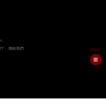
um
77
聯絡我們