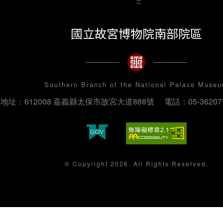
:::
國立故宮博物院南部院區
Southern Branch of the National Palace Muse
地址：612008 嘉義縣太保市故宮大道888號
電話：05-36207
© Copyright 2026. All Rights Reserved.