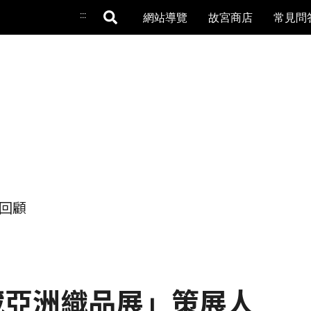
:::
網站導覽
故宮商店
常見問
回顧
藏亞洲織品展」策展人