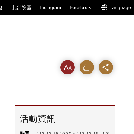
答
北部院區
Instagram
Facebook
Language
字級
列印
分享
活動資訊
時間
113-12-15 10:30 ~ 113-12-15 11:3