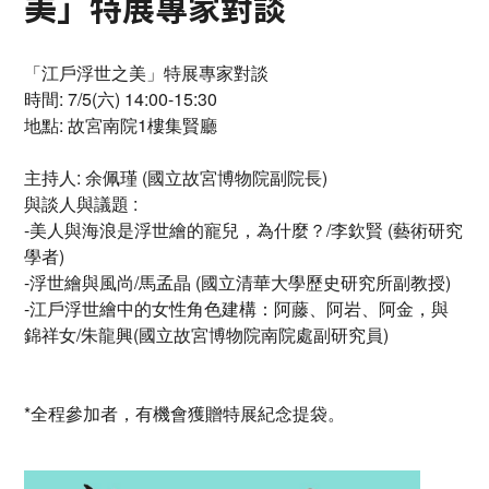
美」特展專家對談
「江戶浮世之美」特展專家對談
時間: 7/5(六) 14:00-15:30
地點: 故宮南院1樓集賢廳
主持人: 余佩瑾 (國立故宮博物院副院長)
與談人與議題 :
-美人與海浪是浮世繪的寵兒，為什麼？/李欽賢 (藝術研究
學者)
-浮世繪與風尚/馬孟晶 (國立清華大學歷史研究所副教授)
-江戶浮世繪中的女性角色建構：阿藤、阿岩、阿金，與
錦祥女/朱龍興(國立故宮博物院南院處副研究員)
*全程參加者，有機會獲贈特展紀念提袋。