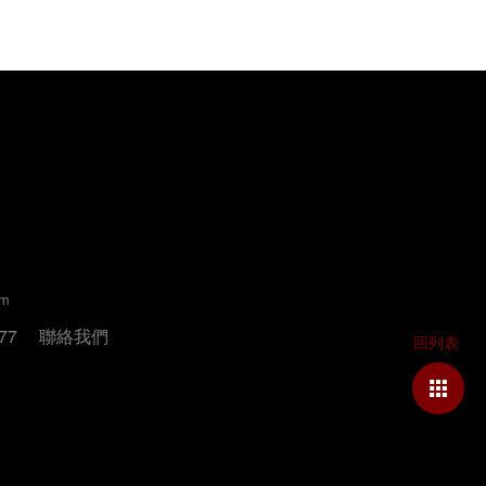
um
77
聯絡我們