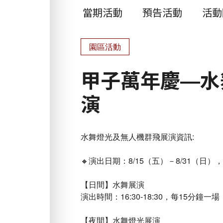
當期活動
預告活動
活動
園區活動
甲子萬年慶—水
演
水舞燈光及無人機群飛展演資訊:
🔸演出日期：8/15（五）－8/31（日
【日間】水舞展演
演出時間：16:30-18:30，每15分鐘
【夜間】水舞燈光展演