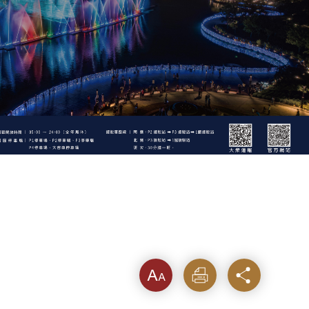
字級
列印
分享