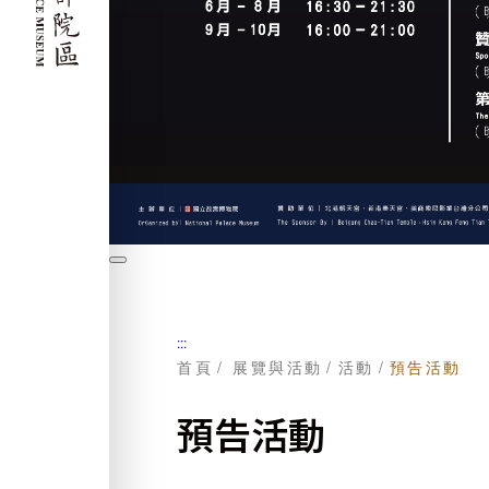
暫
停
:::
首頁
展覽與活動
活動
預告活動
預告活動