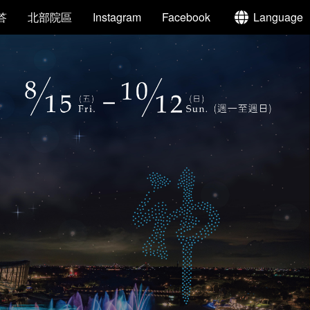
答
北部院區
Instagram
Facebook
Language