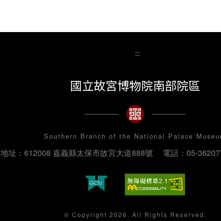
:::
國立故宮博物院南部院區
Southern Branch of the National Palace Muse
地址：612008 嘉義縣太保市故宮大道888號
電話：05-36207
© Copyright 2026. All Rights Reserved.