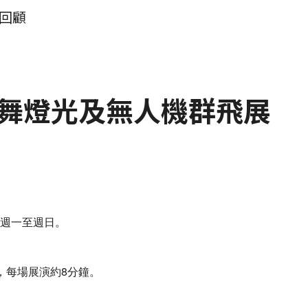
回顧
舞燈光及無人機群飛展
），週一至週日。
一場，每場展演約8分鐘。