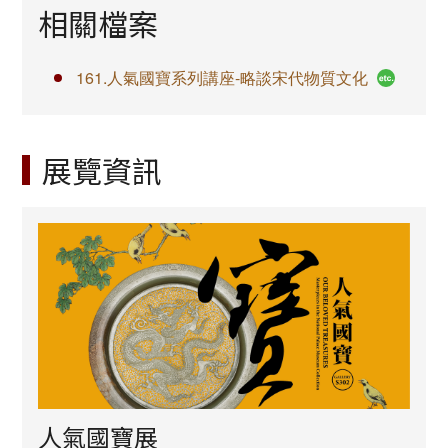
相關檔案
161.人氣國寶系列講座-略談宋代物質文化
展覽資訊
人氣國寶展