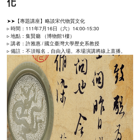
化
➤➤【專題講座】略談宋代物質文化
▹ 時間：111年7月16日（六）14:00-15:30
▹ 地點：集賢廳 （博物館1樓）
▹ 講者：許雅惠 / 國立臺灣大學歷史系教授
▹ 備註：不須報名，自由入場。本場演講將線上直播。