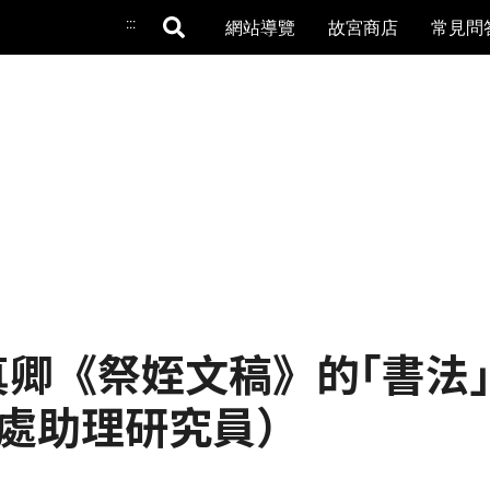
:::
網站導覽
故宮商店
常見問
 顏真卿《祭姪文稿》的｢書法
處助理研究員）