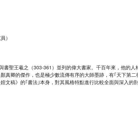
究員）
一能與書聖王羲之（303-361）並列的偉大書家。千百年來，他
顏真卿的傑作，也是極少數流傳有序的大師墨跡，有｢天下第二
姪文稿》的｢書法｣本身，對其風格特點進行比較全面與深入的