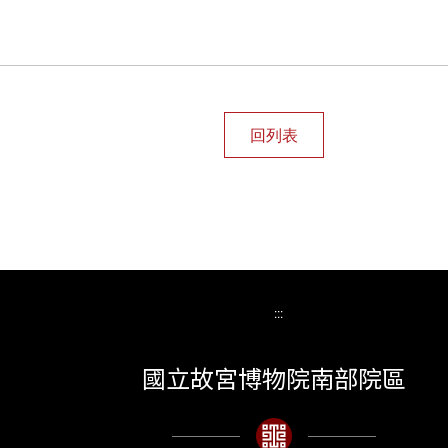
:::
國立故宮博物院南部院區