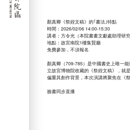
顏真卿《祭姪文稿》的｢書法｣特點
時間：2026/02/06 14:00-15:30
講者：方令光（本院書畫文獻處助理研
地點：故宮南院1樓集賢廳
免費參加，不須報名
顏真卿（709-785）是中國書史上唯
立故宮博物院收藏的《祭姪文稿》，就是
偏重其創作背景，本次演講將聚焦在《祭
臉書同步直播