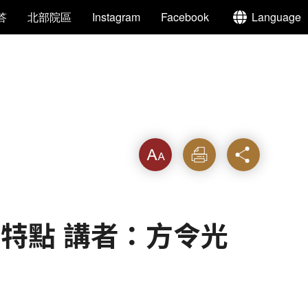
答
北部院區
Instagram
Facebook
Language
字級
列印
分享
｣特點 講者：方令光