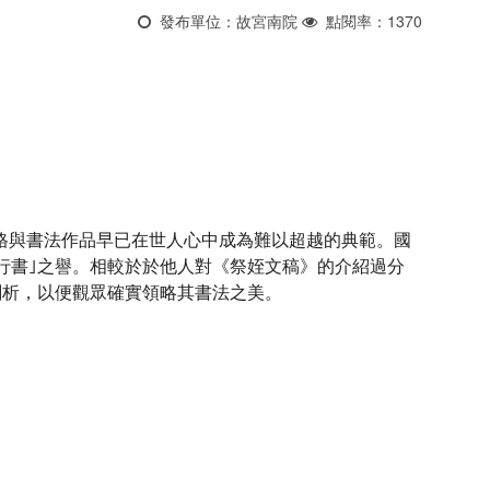
發布單位：故宮南院
點閱率：1370
的人格與書法作品早已在世人心中成為難以超越的典範。國
行書｣之譽。相較於於他人對《祭姪文稿》的介紹過分
剖析，以便觀眾確實領略其書法之美。