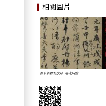
相關圖片
顏真卿祭姪文稿_書法特點