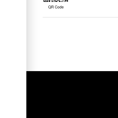
QR Code