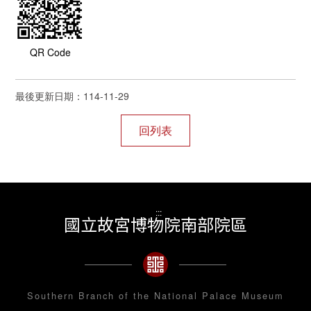
QR Code
最後更新日期：114-11-29
:::
國立故宮博物院南部院區
Southern Branch of the National Palace Museum