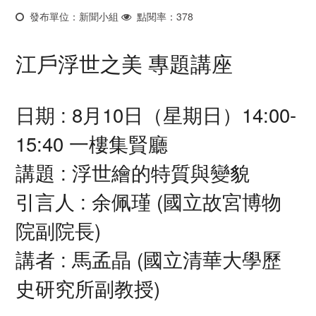
發布單位：新聞小組
點閱率：378
江戶浮世之美 專題講座
日期 : 8月10日（星期日）14:00-
15:40 一樓集賢廳
講題 : 浮世繪的特質與變貌
引言人 : 余佩瑾 (國立故宮博物
院副院長)
講者 : 馬孟晶 (國立清華大學歷
史研究所副教授)