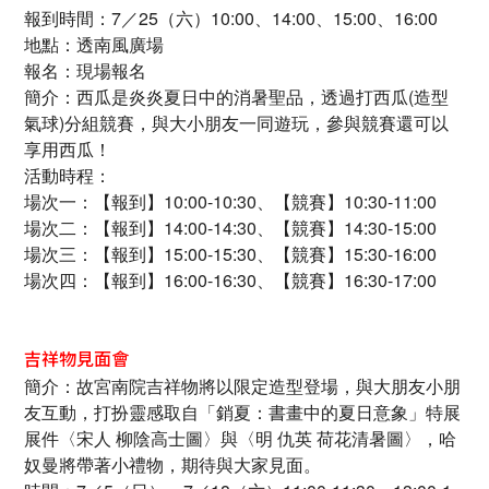
報到時間：7／25（六）10:00、14:00、15:00、16:00
地點：透南風廣場
報名：現場報名
簡介：西瓜是炎炎夏日中的消暑聖品，透過打西瓜(造型
氣球)分組競賽，與大小朋友一同遊玩，參與競賽還可以
享用西瓜！
活動時程：
場次一：【報到】10:00-10:30、【競賽】10:30-11:00
場次二：【報到】14:00-14:30、【競賽】14:30-15:00
場次三：【報到】15:00-15:30、【競賽】15:30-16:00
場次四：【報到】16:00-16:30、【競賽】16:30-17:00
吉祥物見面會
簡介：故宮南院吉祥物將以限定造型登場，與大朋友小朋
友互動，打扮靈感取自「銷夏：書畫中的夏日意象」特展
展件〈宋人 柳陰高士圖〉與〈明 仇英 荷花清暑圖〉，哈
奴曼將帶著小禮物，期待與大家見面。