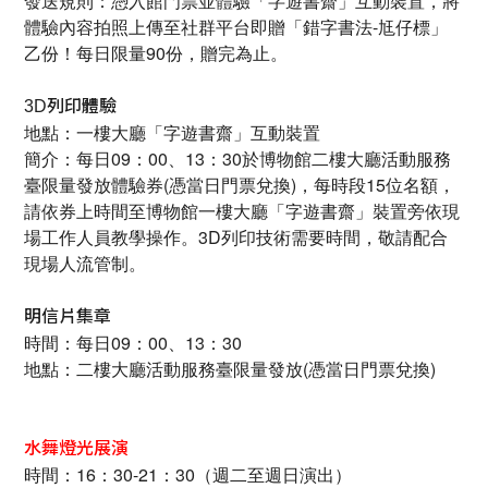
發送規則：憑入館門票並體驗「字遊書齋」互動裝置，將
體驗內容拍照上傳至社群平台即贈「錯字書法-尪仔標」
乙份！每日限量90份，贈完為止。
3D
列印體驗
地點：一樓大廳「字遊書齋」互動裝置
簡介：每日09：00、13：30於博物館二樓大廳活動服務
臺限量發放體驗券(憑當日門票兌換)，每時段15位名額，
請依券上時間至博物館一樓大廳「字遊書齋」裝置旁依現
場工作人員教學操作。3D列印技術需要時間，敬請配合
現場人流管制。
明信片集章
時間：每日09：00、13：30
地點：二樓大廳活動服務臺限量發放(憑當日門票兌換)
水舞燈光展演
時間：16：30-21：30（週二至週日演出）