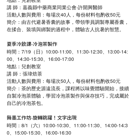
講 師：嘉義縣中藥商業同業公會-許開興醫師
活動人數與費用：每場次40人，每份材料包酌收50元
簡介：由古代避暑香囊的故事，帶領學員調製專屬香囊，
在揉合、裝填與綁製的過程中，體驗古人抗暑的智慧。
夏季冷飲課-冷泡茶製作
時間：7/19（日）10:00-11:00、11:30-12:30、13:00-14:
00、14:30-15:30、16:00-17:00
地點：兒創教室
講 師：張瑋焙茶
活動人數與費用：每場次50人，每份材料包酌收50元
簡介：茶的歷史源遠流長，課程將以味覺體驗開始，接續
自製冷泡茶體驗，學習冷泡茶製作與保存技巧，完成屬於
自己的冷泡茶包。
舞墨工作坊-旋轉跳躍！文字出現
時間：8/1（六）10:00-10:30、11:00-11:30、14:00-14:3
0、15:00-15:30、16:00-16:30