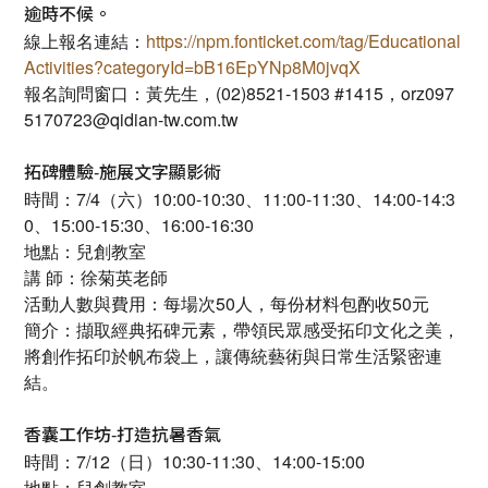
逾時不候。
線上報名連結：
https://npm.fonticket.com/tag/Educational
Activities?categoryId=bB16EpYNp8M0jvqX
報名詢問窗口：黃先生，(02)8521-1503 #1415，orz097
5170723@qidian-tw.com.tw
拓碑體驗-施展文字顯影術
時間：7/4（六）10:00-10:30、11:00-11:30、14:00-14:3
0、15:00-15:30、16:00-16:30
地點：兒創教室
講 師：徐菊英老師
活動人數與費用：每場次50人，每份材料包酌收50元
簡介：擷取經典拓碑元素，帶領民眾感受拓印文化之美，
將創作拓印於帆布袋上，讓傳統藝術與日常生活緊密連
結。
香囊工作坊-打造抗暑香氣
時間：7/12（日）10:30-11:30、14:00-15:00
地點：兒創教室