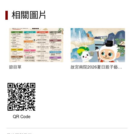
相關圖片
節目單
故宮南院2026夏日親子藝術月-主視覺
QR Code