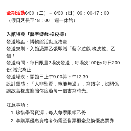
6/30（二）－ 8/30（日）09：00-17：00
全期活動
（假日延長至18：00，週一休館）
入館特典「藝字遊戲-橡皮擦」
發送地點：博物館活動服務臺
發送規則：入館憑票乙張即贈「藝字遊戲-橡皮擦」乙
個！
發送時間：每日限量2場次發送，每場次100份(每日200
份)贈完為止
發送場次：開館日上午9:00與下午13:30
設計靈感：「人非聖賢，孰能無過」，寫錯字，沒關係，
讓故宮橡皮擦陪你度過每一個書寫時光。
注意事項：
珍惜學習資源，每人每票限領乙份
享購票優惠資格者仍需至售票櫃臺兌換優惠票券