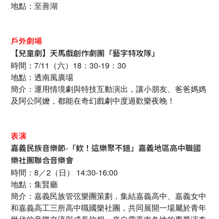
地點：至善湖
戶外劇場
【兒童劇】天馬戲創作劇團「藝字特攻隊」
時間：7/11（六）18：30-19：30
地點：透南風廣場
簡介：運用情境劇與特技互動演出，讓小朋友、爸爸媽媽
及阿公阿嬤，都能在奇幻戲劇中度過歡樂夜晚！
表演
嘉義民族音樂節-「欸！這樂聚不錯」嘉義地區高中職國
樂社團聯合音樂會
時間：8／2（日） 14:30-16:00
地點：集賢廳
簡介：嘉義民族管弦樂團策劃，集結嘉義高中、嘉義女中
和嘉義高工三所高中職國樂社團，共同展開一場屬於青年