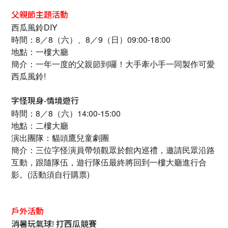
父親節主題活動
西瓜風鈴DIY
時間：8／8（六）、8／9（日）09:00-18:00
地點：一樓大廳
簡介：一年一度的父親節到囉！大手牽小手一同製作可愛
西瓜風鈴!
字怪現身-情境遊行
時間：8／8（六）14:00-15:00
地點：二樓大廳
演出團隊：貓頭鷹兒童劇團
簡介：三位字怪演員帶領觀眾於館內巡禮，邀請民眾沿路
互動，跟隨隊伍，遊行隊伍最終將回到一樓大廳進行合
影。(活動須自行購票)
戶外活動
消暑玩氣球! 打西瓜競賽