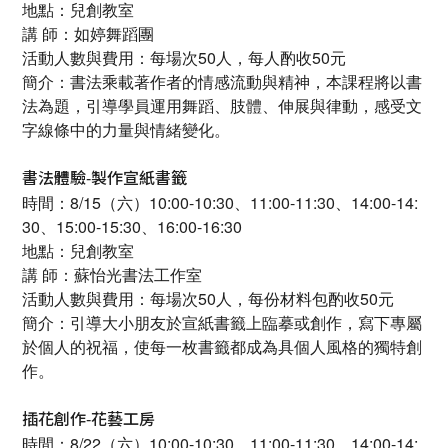
地點：兒創教室
講 師：如婷舞蹈團
活動人數與費用：每場次50人，每人酌收50元
簡介：書法乘載著作者的情感流動與精神，本課程將以書
法為題，引導學員運用舞蹈、肢體、伸展與律動，感受文
字線條中的力量與情緒變化。
書法體驗-製作宣紙書籤
時間：8/15（六）10:00-10:30、11:00-11:30、14:00-14:
30、15:00-15:30、16:00-16:30
地點：兒創教室
講 師：蘇怡光書法工作室
活動人數與費用：每場次50人，每份材料包酌收50元
簡介：引導大小朋友於宣紙書籤上臨摹或創作，寫下專屬
於個人的祝福，使每一枚書籤都成為具個人風格的獨特創
作。
插花創作-花藝工房
時間：8/22（六）10:00-10:30、11:00-11:30、14:00-14: