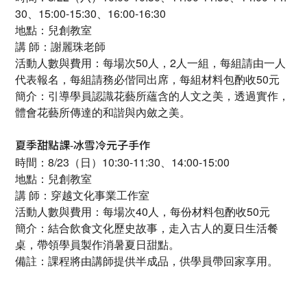
30、15:00-15:30、16:00-16:30
地點：兒創教室
講 師：謝麗珠老師
活動人數與費用：每場次50人，2人一組，每組請由一人
代表報名，每組請務必偕同出席，每組材料包酌收50元
簡介：引導學員認識花藝所蘊含的人文之美，透過實作，
體會花藝所傳達的和諧與內斂之美。
夏季甜點課-冰雪冷元子手作
時間：8/23（日）10:30-11:30、14:00-15:00
地點：兒創教室
講 師：穿越文化事業工作室
活動人數與費用：每場次40人，每份材料包酌收50元
簡介：結合飲食文化歷史故事，走入古人的夏日生活餐
桌，帶領學員製作消暑夏日甜點。
備註：課程將由講師提供半成品，供學員帶回家享用。