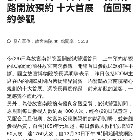
路開放預約 十大首展 值回預
約參觀
發布單位：故宮南院
點閱率：5558
今(29)日為故宮南部院區開館試營運首日，上午預約參觀
的民眾紛紛前往故宮南院參觀，開館首日參觀民眾好評不
斷。國立故宮博物院院長馮明珠表示，昨日包括ICOM主
席在內的國際及國內博物館界貴賓，均驚豔故宮南院精心
規劃的十大首展。馮院長再度保證：前來參觀的遊客，一
定感覺不虛此行。
另外，為使故宮南院擁有優良參觀品質，於試營運期間，
原規劃每日參觀人數約為1000人次，經今(29)日試營運，
又配合元旦假期，故宮為反應鄉親們的熱烈期盼，並兼顧
參觀品質，自明(105)年元旦起，每日參觀人數開放增加7
50人次，達1750人次，自12月30日下午2時開始開放網路