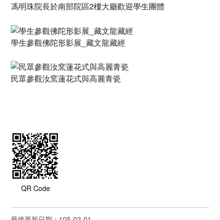
馮明珠院長於南部院區2樓大廳歡迎學生團體
學生參觀佛陀形影展_藏文龍藏經
民眾參觀汝窯蓮花式與高麗青瓷
QR Code
最後更新日期：105-02-01