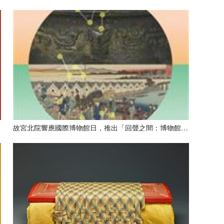
。
故宮北院響應國際博物館日，推出「回聲之間：博物館的敘事建構」專題對談。