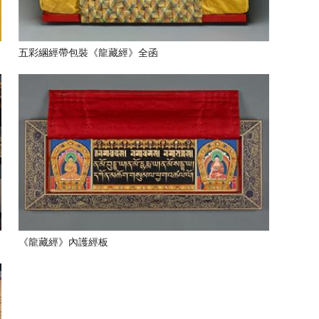
衣
五彩綑經帶包裝《龍藏經》全函
。
《龍藏經》內護經板