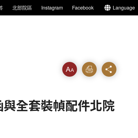
答
北部院區
Instagram
Facebook
Language
字級
列印
分享
經函與全套裝幀配件北院