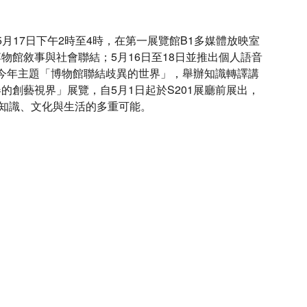
月17日下午2時至4時，在第一展覽館B1多媒體放映室
館敘事與社會聯結；5月16日至18日並推出個人語音
應今年主題「博物館聯結歧異的世界」，舉辦知識轉譯講
創藝視界」展覽，自5月1日起於S201展廳前展出，
結知識、文化與生活的多重可能。