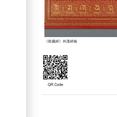
《龍藏經》外護經板
QR Code