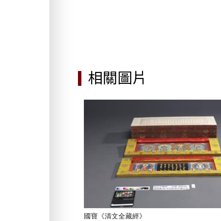
相關圖片
國寶《清文全藏經》