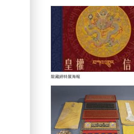
龍藏經特展海報