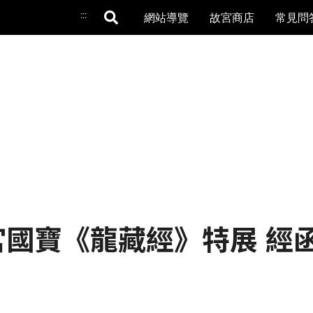
:::
網站導覽
故宮商店
常見問
 故宮國寶《龍藏經》特展 