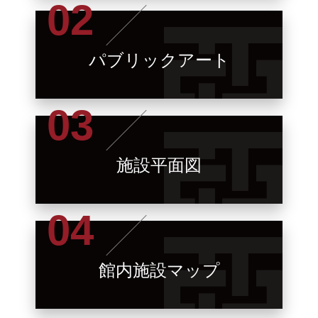
パブリックアート
施設平面図
館内施設マップ