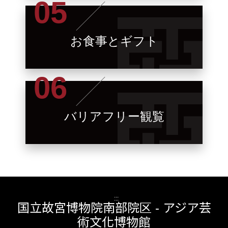
お食事とギフト
バリアフリー観覧
:::
国立故宮博物院南部院区 - アジア芸
術文化博物館