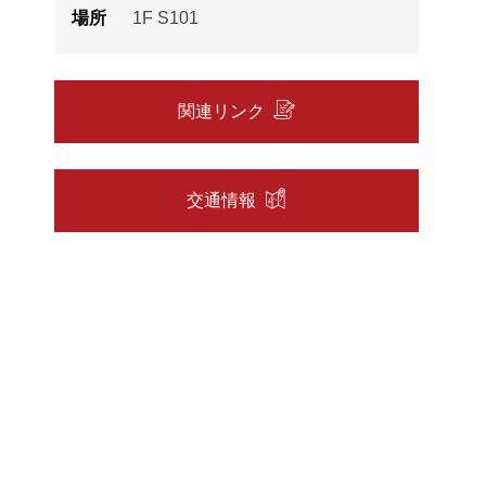
場所
1F S101
関連リンク
交通情報