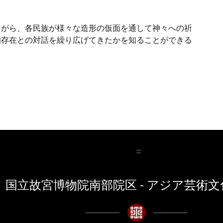
ながら、各民族が様々な造形の仮面を通して神々への祈
的存在との対話を繰り広げてきたかを知ることができる
:::
国立故宮博物院南部院区 - アジア芸術