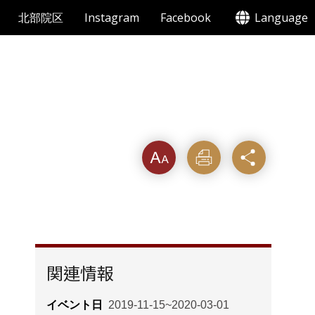
北部院区
Instagram
Facebook
Language
フォン
印刷す
シェア
トサイ
る
ズ
関連情報
イベント日
2019-11-15~2020-03-01