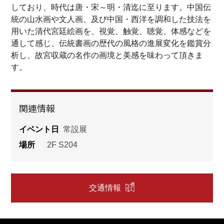
しており、時代は唐・宋～明・清迄に至ります。中国伝
統の山水画や文人画、及び中国・西洋を調和した技法を
用いた清代宮廷絵画を、視覚、触覚、聴覚、体感などを
通して感じ、伝統書画の歴代の風格の進展変化を鑑賞分
析し、故宮収蔵の名作の画境と美感を味わって頂きま
す。
関連情報
イベント日
常設展
場所
2F S204
交通情報