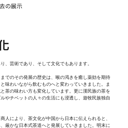
去の展示
化
あり、芸術であり、そして文化でもあります。
るまでのその発展の歴史は、喉の渇きを癒し薬効を期待
りと味わいながら飲むものへと変わっていきました。ま
式と茶の味わい方も変化しています。更に漢民族の茶を
ゴルやチベットの人々の生活にも浸透し、遊牧民族独自
、商人により、茶文化が中国から日本に伝えられると、
み、厳かな日本式茶道へと発展していきました。明末に