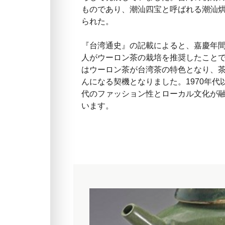
ものであり、潮汕四宝と呼ばれる潮汕
られた。
『台湾通史』の記載によると、嘉慶年
人がウーロン茶の栽培を推奨したことで
はウーロン茶が台湾茶の特色となり、
んになる契機となりました。1970年
代のファッション性とローカル文化が
います。