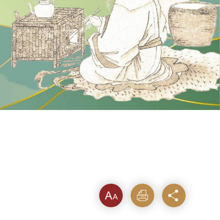
フォン
印刷す
シェア
トサイ
る