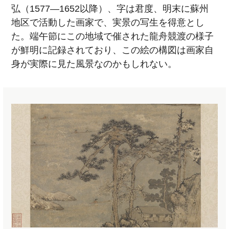
弘（1577—1652以降）、字は君度、明末に蘇州
地区で活動した画家で、実景の写生を得意とし
た。端午節にこの地域で催された龍舟競渡の様子
が鮮明に記録されており、この絵の構図は画家自
身が実際に見た風景なのかもしれない。