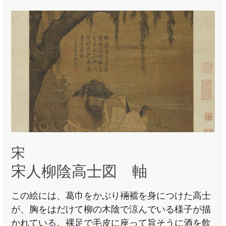
宋
宋人柳陰高士図 軸
この絵には、葛巾をかぶり裲襠を身につけた高士
が、胸をはだけて柳の木陰で涼んでいる様子が描
かれている。裸足で毛皮に座って旨そうに酒を飲