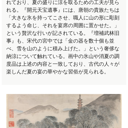
れており、夏の盛りに涼を取るための工夫が見ら
れる。『開元天宝遺事』には、唐朝の貴族たちは
「大きな氷を持ってこさせ、職人に山の形に彫刻
するよう命じ、それを宴席の周囲に置かせた。」
という贅沢な行いが記されている。『増補武林旧
事』も、宋代の宮中では「金の器を数十個も並
べ、雪を山のように積み上げた。」という奢侈な
納涼について触れている。画中の氷山や消夏の調
度品は上述の内容と一致しており、古代の人々が
楽しんだ夏の宴の華やかな習俗が見られる。