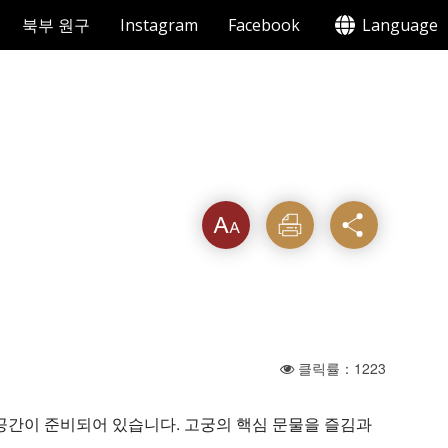
북부 원구
Instagram
Facebook
Language
텍스트
인쇄
공유
크기를
클릭률：1223
의 공간이 준비되어 있습니다. 고궁의 핵심 문물을 즐김과