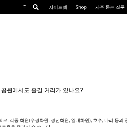
:::
사이트맵
Shop
자주 묻는 질문
 공원에서도 즐길 거리가 있나요?
로, 각종 화원(수경화원, 경전화원, 열대화원), 호수, 다리 등
유로움을 즐기실 수 습니다.