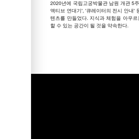
2020년에 국립고궁박물관 남원 개관 5주
액티브 연대기', '큐레이터의 전시 안내'
텐츠를 만들었다. 지식과 체험을 아우르
할 수 있는 공간이 될 것을 약속한다.