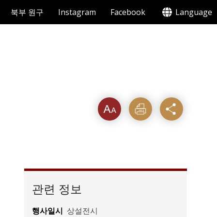
북부 원구
Instagram
Facebook
Language
텍스트
인쇄
공유
크기를
관련 정보
행사일시
상설전시