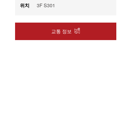
위치
3F S301
교통 정보