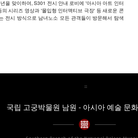
년을 맞이하여, S301 전시 안내 로비에 '아시아 아트 인터
 등의 시리즈 영상과 '몰입형 인터액티브 극장' 등 새로운 콘
는 전시 방식으로 남녀노소 모든 관객들이 방문해서 탐색
:::
국립 고궁박물원 남원 - 아시아 예술 문