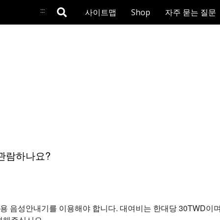
:::
사이트맵
Shop
자주 묻는 질문
관람하나요?
용 음성안내기를 이용해야 합니다. 대여비는 한대당 30TWD이며
여해주십시오.