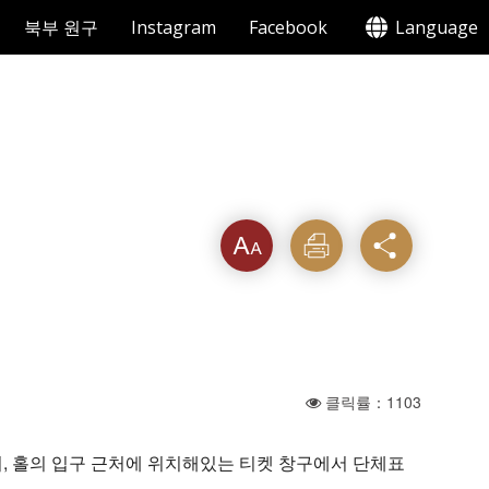
북부 원구
Instagram
Facebook
Language
텍스트
인쇄
공유
크기를
클릭률：1103
, 홀의 입구 근처에 위치해있는 티켓 창구에서 단체표