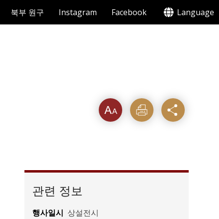
북부 원구
Instagram
Facebook
Language
텍스트
인쇄
공유
크기를
관련 정보
행사일시
상설전시