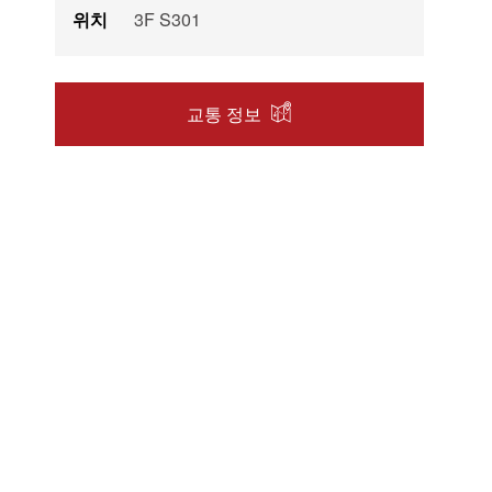
위치
3F S301
교통 정보