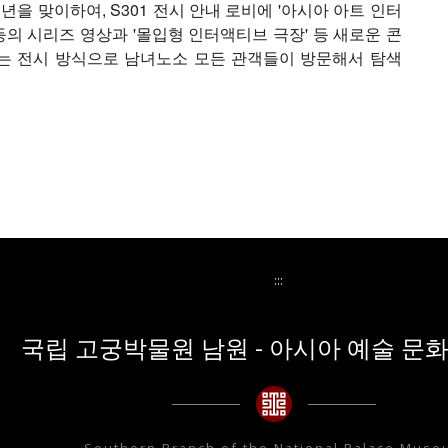
년을 맞이하여, S301 전시 안내 로비에 '아시아 아트 인터
 등의 시리즈 영상과 '몰입형 인터액티브 극장' 등 새로운 콘
는 전시 방식으로 남녀노소 모든 관객들이 방문해서 탐색
:::
국립 고궁박물원 남원 - 아시아 예술 문