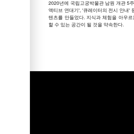
2020년에 국립고궁박물관 남원 개관 5주
액티브 연대기', '큐레이터의 전시 안내'
텐츠를 만들었다. 지식과 체험을 아우르
할 수 있는 공간이 될 것을 약속한다.