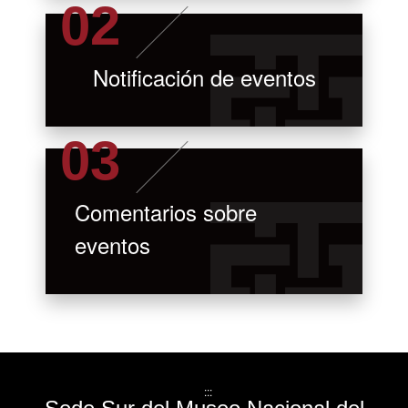
Notificación de eventos
Comentarios sobre
eventos
:::