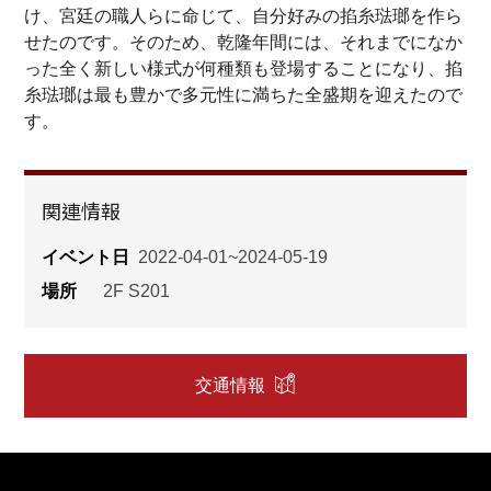
け、宮廷の職人らに命じて、自分好みの掐糸琺瑯を作ら
せたのです。そのため、乾隆年間には、それまでになか
った全く新しい様式が何種類も登場することになり、掐
糸琺瑯は最も豊かで多元性に満ちた全盛期を迎えたので
す。
関連情報
イベント日
2022-04-01~2024-05-19
場所
2F S201
交通情報