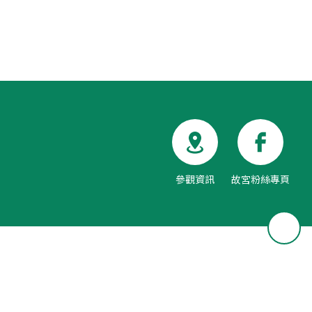
參觀資訊
故宮粉絲專頁
回頂部