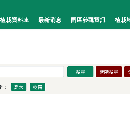
植栽資料庫
最新消息
園區參觀資訊
植栽
字：
喬木
樹籍