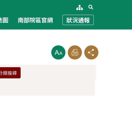
展開搜尋
網站導覽
地圖
南部院區官網
狀況通報
放大
列印
分享