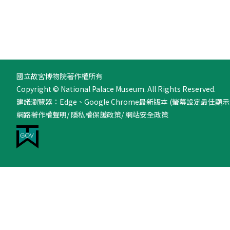
國立故宮博物院著作權所有
Copyright © National Palace Museum. All Rights Reserved.
建議瀏覽器：Edge、Google Chrome最新版本 (螢幕設定最佳顯示效
網路著作權聲明
/
隱私權保護政策
/
網站安全政策