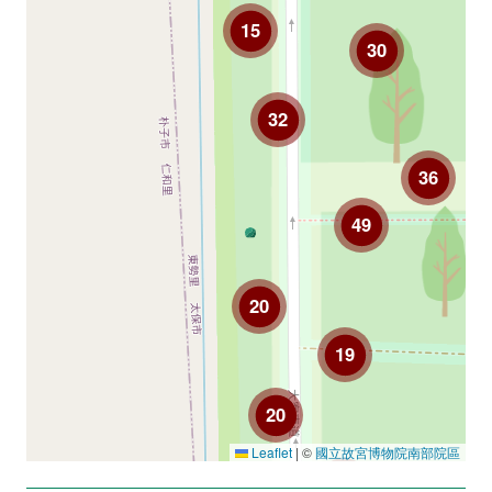
15
30
32
36
49
20
19
20
Leaflet
|
©
國立故宮博物院南部院區
28