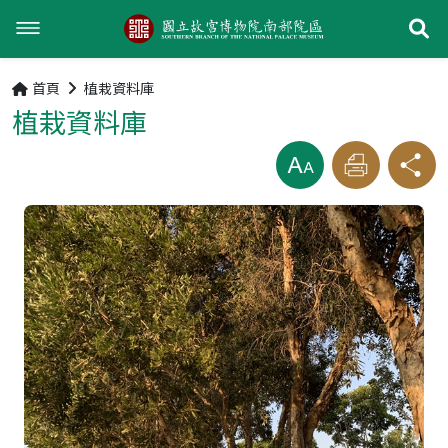
展
回首頁
首頁
植栽資料庫
植栽資料庫
植栽資料庫
放大
列印
分享
最新消息
園區參觀資訊
園區參觀資訊
植栽地圖
南部院區官網
狀況通報