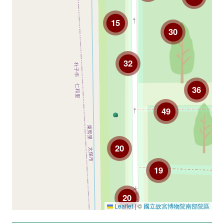
15
30
32
36
49
20
19
20
Leaflet
|
©
國立故宮博物院南部院區