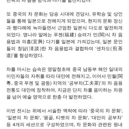
또 중국의 차 문화는 당송 시대에 견당사, 유학승 및 상인
들을 통해 일본으로 전해지게 되었으며, 현지의 문화 정신
과 행다례에 녹아들면서 근엄한 일본식 다도로 발전하게
되었다. 명나라 말에는 푸젠(福建) 승려가 민(閩)식 차 음
용법과 의흥(宜興) 다기를 일본에 가져갔는데, 일본 문인
들의 청담(淸談)한 차 음용법과 결합하여 ‘센차도(煎茶
道)’를 형성하였다.
차를 마시는 습속은 명말청초에 중국 남동부 해안 일대의
이민자들의 자취를 따라 대만에 전해지고, 이어서 민월(閩
粵, 중국 푸젠 및 광둥) 지역의 ‘공부차(工夫茶)’의 차 음용
전통도 대만에 정착하여, 지금은 단지 차를 음미하는 차원
을 넘어 예술 영역으로 한층 더 발전하였다.
이번 전시는 위에서 서술한 맥락에 따라 ‘중국의 차 문화',
‘일본의 차 문화', ‘몽골, 티벳의 차 문화', ‘대만의 공부차’
등 4개의 세션으로 구성하였으며, 차 문화와 관련된 원내