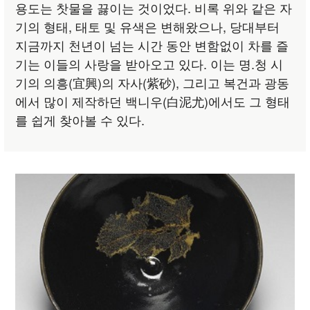
용도는 찻물을 끓이는 것이었다. 비록 위와 같은 자
기의 형태, 태토 및 유색은 변해왔으나, 당대부터
지금까지 천년이 넘는 시간 동안 변함없이 차를 즐
기는 이들의 사랑을 받아오고 있다. 이는 명.청 시
기의 의흥(宜興)의 자사(紫砂), 그리고 복건과 광동
에서 많이 제작하던 백니우(白泥尤)에서도 그 형태
를 쉽게 찾아볼 수 있다.