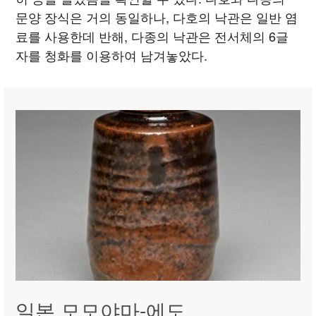
문양 장식은 거의 동일하나, 다호의 낙관은 일반 염
료를 사용한데 반해, 다종의 낙관은 전서체의 6글
자를 청화를 이용하여 남겨놓았다.
일본 모모야마-에도