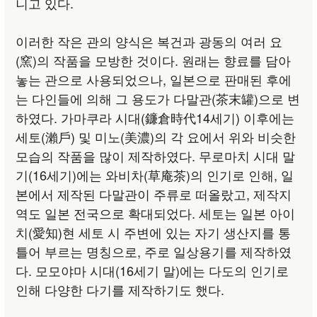
니고 있다.
이러한 작은 관의 양식은 복건과 광동의 여러 요
(窯)의 작품을 모방한 것이다. 원래는 향료를 담아
놓는 관으로 사용되었으나, 일본으로 판매된 후에
는 다인들에 의해 그 용도가 다말관(茶末罐)으로 변
하였다. 가마쿠라 시대(鐮倉時代14세기) 이후에는
세토(瀨戶) 및 미노(美濃)의 각 요에서 위와 비슷한
모습의 작품을 많이 제작하였다. 무로마치 시대 말
기(16세기)에는 와비차(草庵茶)의 인기로 인해, 일
본에서 제작된 다말관이 주류로 떠올랐고, 제작지
역도 일본 전국으로 확대되었다. 세토는 일본 아이
치(愛知)현 세토 시 주변에 있는 자기 생산지를 통
틀어 부르는 명칭으로, 주로 일상용기를 제작하였
다. 모모야마 시대(16세기 말)에는 다도의 인기로
인해 다양한 다기를 제작하기도 했다.