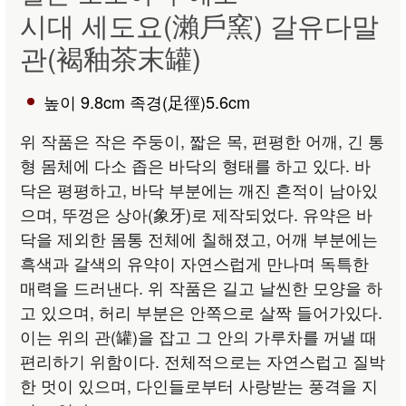
시대 세도요(瀨戶窯) 갈유다말
관(褐釉茶末罐)
높이 9.8cm 족경(足徑)5.6cm
위 작품은 작은 주둥이, 짧은 목, 편평한 어깨, 긴 통
형 몸체에 다소 좁은 바닥의 형태를 하고 있다. 바
닥은 평평하고, 바닥 부분에는 깨진 흔적이 남아있
으며, 뚜껑은 상아(象牙)로 제작되었다. 유약은 바
닥을 제외한 몸통 전체에 칠해졌고, 어깨 부분에는
흑색과 갈색의 유약이 자연스럽게 만나며 독특한
매력을 드러낸다. 위 작품은 길고 날씬한 모양을 하
고 있으며, 허리 부분은 안쪽으로 살짝 들어가있다.
이는 위의 관(罐)을 잡고 그 안의 가루차를 꺼낼 때
편리하기 위함이다. 전체적으로는 자연스럽고 질박
한 멋이 있으며, 다인들로부터 사랑받는 풍격을 지