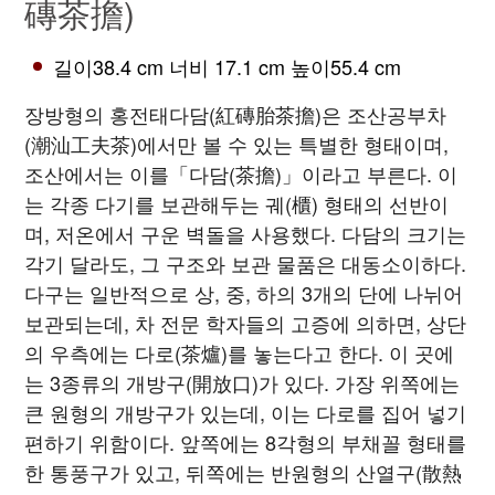
磚茶擔)
길이38.4 cm 너비 17.1 cm 높이55.4 cm
장방형의 홍전태다담(紅磚胎茶擔)은 조산공부차
(潮汕工夫茶)에서만 볼 수 있는 특별한 형태이며,
조산에서는 이를「다담(茶擔)」이라고 부른다. 이
는 각종 다기를 보관해두는 궤(櫃) 형태의 선반이
며, 저온에서 구운 벽돌을 사용했다. 다담의 크기는
각기 달라도, 그 구조와 보관 물품은 대동소이하다.
다구는 일반적으로 상, 중, 하의 3개의 단에 나뉘어
보관되는데, 차 전문 학자들의 고증에 의하면, 상단
의 우측에는 다로(茶爐)를 놓는다고 한다. 이 곳에
는 3종류의 개방구(開放口)가 있다. 가장 위쪽에는
큰 원형의 개방구가 있는데, 이는 다로를 집어 넣기
편하기 위함이다. 앞쪽에는 8각형의 부채꼴 형태를
한 통풍구가 있고, 뒤쪽에는 반원형의 산열구(散熱