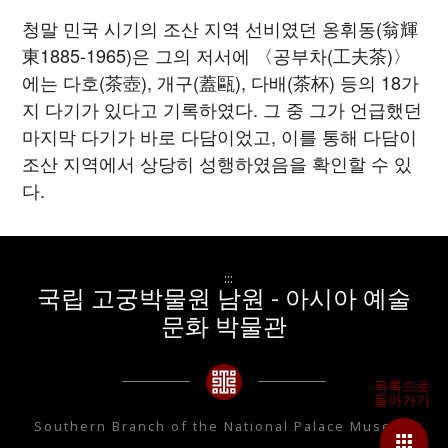
청말 민국 시기의 조산 지역 선비였던 옹휘동(翁輝
東1885-1965)은 그의 저서에 〈공부차(工夫茶)〉
에는 다호(茶壺), 개구(蓋甌), 다배(茶杯) 등의 18가
지 다기가 있다고 기록하였다. 그 중 그가 언급했던
마지막 다기가 바로 다담이었고, 이를 통해 다담이
조산 지역에서 상당히 성행하였음을 확인할 수 있
다.
:::
국립 고궁박물원 남원 - 아시아 예술
문화 박물관
Southern Branch of the National Palace Museum