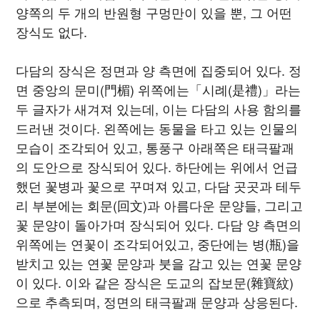
양쪽의 두 개의 반원형 구멍만이 있을 뿐, 그 어떤
장식도 없다.
다담의 장식은 정면과 양 측면에 집중되어 있다. 정
면 중앙의 문미(門楣) 위쪽에는「시례(是禮)」라는
두 글자가 새겨져 있는데, 이는 다담의 사용 함의를
드러낸 것이다. 왼쪽에는 동물을 타고 있는 인물의
모습이 조각되어 있고, 통풍구 아래쪽은 태극팔괘
의 도안으로 장식되어 있다. 하단에는 위에서 언급
했던 꽃병과 꽃으로 꾸며져 있고, 다담 곳곳과 테두
리 부분에는 회문(回文)과 아름다운 문양들, 그리고
꽃 문양이 돌아가며 장식되어 있다. 다담 양 측면의
위쪽에는 연꽃이 조각되어있고, 중단에는 병(瓶)을
받치고 있는 연꽃 문양과 붓을 감고 있는 연꽃 문양
이 있다. 이와 같은 장식은 도교의 잡보문(雜寶紋)
으로 추측되며, 정면의 태극팔괘 문양과 상응된다.