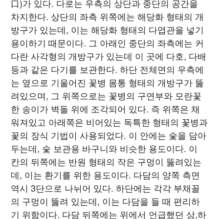
口)가 있다. 다로는 우측의 상단과 중단의 공간을
차지한다. 상단의 좌측 위쪽에는 해당화 형태의 개
방구가 있는데, 이는 해당화 형태의 다엽관을 넣기
용이하기 때문이다. 그 아래인 중단의 좌측에는 커
다란 사각형의 개방구가 있는데 이 곳에 다호, 다배
등과 같은 다기를 보관한다. 하단 전체면의 우측에
는 옆으로 기울어진 꽃병 몸통 형태의 개방구가 뚫
려있으며, 그 위쪽으로는 꽃병의 구연부와 모란꽃
한 송이가 벽돌 위에 조각되어 있다. 즉 위쪽은 채
워져있고 아래쪽은 비어있는 독특한 형태의 꽃병과
꽃의 장식 기법이 사용되었다. 이 안에는 숯을 담아
두는데, 숯 보관용 바구니와 비슷한 용도이다. 이
칸의 뒤쪽에는 반원 형태의 작은 구멍이 뚫려있는
데, 이는 환기를 위한 용도이다. 다담의 양쪽 측면
역시 3단으로 나뉘어 있다. 하단에는 각각 부채꼴
의 구멍이 뚫려 있는데, 이는 다담을 들 때 편리하
기 위함이다. 다담 뒤쪽에는 위에서 언급했던 상,하